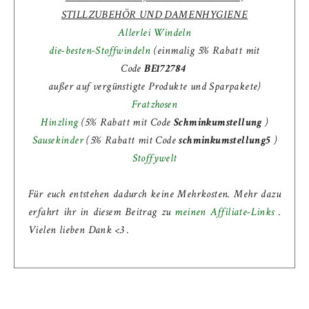
STILLZUBEHÖR UND DAMENHYGIENE
Allerlei Windeln
die-besten-Stoffwindeln
(einmalig 5% Rabatt mit
Code
BE172784
außer auf vergünstigte Produkte und Sparpakete)
Fratzhosen
Hinzling
(5% Rabatt mit Code
Schminkumstellung
)
Sausekinder
(
5% Rabatt mit Code
schminkumstellung5
)
Stoffywelt
Für euch entstehen dadurch keine Mehrkosten. Mehr dazu
erfahrt ihr in diesem Beitrag zu
meinen Affiliate-Links
.
Vielen lieben Dank <3 .