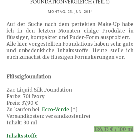
FOUNDATIONVERGLEICH (TEIL 1)
MONTAG, 23. JUNI 2014
Auf der Suche nach dem perfekten Make-Up habe
ich in den letzten Monaten einige Produkte in
flüssiger, kompakter und Puder-Form ausprobiert.
Alle hier vorgestellten Foundations haben sehr gute
und unbedenkliche Inhaltsstoffe. Heute stelle ich
euch zunächst die flüssigen Formulierungen vor.
Flüssigfoundation
Zao Liquid Silk Foundation
Farbe: 701 Ivory
Preis: 37,90 €
Zu kaufen bei:
Ecco-Verde
[*]
Versandkosten: versandkostenfrei
Inhalt: 30 ml
126,33 € / 100 ml
Inhaltsstoffe