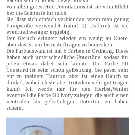
hat ein sehr schönes “dewy” Finish.
Von allen getesteten Foundations ist sie vom Effekt
her die Schönste für mich.
Sie lässt sich einfach verblenden, wenn man genug
Pumpstöße verwendet (mind. 2). Dadurch ist sie
eventuell weniger ergiebig.
Der Geruch erinnert wieder ein wenig an Knete,
aber das ist nur beim Auftragen zu bemerken.
Die Farbauswahl ist mit 6 Farben in Ordnung. Diese
haben auch unterschiedliche Untertöne, sodass für
jeden etwas dabei sein könnte. Die Farbe 511
Coustard ist sehr schön gelbstichig. Sie passt sehr
gut zu meinem Hautton, aber ist einen Hauch zu
dunkel, wobei ich sie aber trotzdem sehr gut tragen
kann). Ich werde mir für den Herbst/Winter
eventuell die Farbe 510 Ivory zulegen, die auch einen
neutralen bis gelbstichigen Unterton zu haben
scheint.