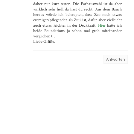
daher nur kurz testen. Die Farbauswahl ist da aber
wirklich sehr hell, da hast du recht! Aus dem Bauch
heraus würde ich behaupten, dass Zao noch etwas
cremiger/pflegender als Zuii ist, dafür aber vielleicht
auch etwas leichter in der Deckkraft.
Hier
hatte ich
beide Foundations ja schon mal grob miteinander
verglichen (: .
Liebe Grüße.
Antworten