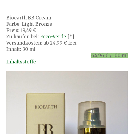
Bioearth BB Cream
Farbe: Light Bronze
Preis: 19,49 €
Zu kaufen bei:
Ecco-Verde
[*]
Versandkosten: ab 24,99 € frei
Inhalt: 30 ml
64,96 € / 100 ml
Inhaltsstoffe