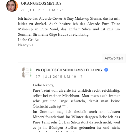
ORANGECOSMETICS
26. JULI 2015 UM 17:50
Ich habe das Alverde Cover & Stay Make-up Sienna, das ist mir
leider zu dunkel. Auch besitze ich das Alverde Pure Teint
Make-up in Pure Sand, das enthält Silica und ist mir im
Sommer für meine ölige Haut zu reichhaltig.
Liebe Grüße
Nancy :-)
Antworten
PROJEKT SCHMINKUMSTELLUNG
27. JULI 2015 UM 10:17
Liebe Nancy,
Pure Teint von alverde ist wirklich recht reichhaltig,
selbst bei meiner Mischhaut. Man muss auch immer
sehr gut und lange schütteln, damit man keine
Ölschicht aufträgt ^^ .
Im Sommer mag ich deshalb auch am liebsten
Mineralfoundation! Im Winter dagegen liebe ich das
Pure Teint sehr (: . Das Silica stört da auch nicht, weil
es ja in flüssigen Stoffen gebunden ist und nicht