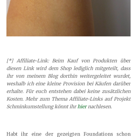
[*] Affiliate-Link: Beim Kauf von Produkten über
diesen Link wird dem Shop lediglich mitgeteilt, dass
ihr von meinem Blog dorthin weitergeleitet wurdet,
weshalb ich eine kleine Provision bei Käufen darüber
erhalte. Für euch entstehen dabei keine zusätzlichen
Kosten. Mehr zum Thema Affiliate-Links auf Projekt
Schminkumstellung könnt ihr
hier
nachlesen.
Habt ihr eine der gezeigten Foundations schon