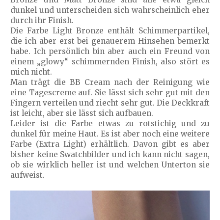
dunkel und unterscheiden sich wahrscheinlich eher
durch ihr Finish.
Die Farbe Light Bronze enthält Schimmerpartikel,
die ich aber erst bei genauerem Hinsehen bemerkt
habe. Ich persönlich bin aber auch ein Freund von
einem „glowy“ schimmernden Finish, also stört es
mich nicht.
Man trägt die BB Cream nach der Reinigung wie
eine Tagescreme auf. Sie lässt sich sehr gut mit den
Fingern verteilen und riecht sehr gut. Die Deckkraft
ist leicht, aber sie lässt sich aufbauen.
Leider ist die Farbe etwas zu rotstichig und zu
dunkel für meine Haut. Es ist aber noch eine weitere
Farbe (Extra Light) erhältlich. Davon gibt es aber
bisher keine Swatchbilder und ich kann nicht sagen,
ob sie wirklich heller ist und welchen Unterton sie
aufweist.