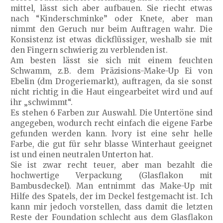
mittel, lässt sich aber aufbauen. Sie riecht etwas
nach “Kinderschminke” oder Knete, aber man
nimmt den Geruch nur beim Auftragen wahr. Die
Konsistenz ist etwas dickflüssiger, weshalb sie mit
den Fingern schwierig zu verblenden ist.
Am besten lässt sie sich mit einem feuchten
Schwamm, z.B. dem Präzisions-Make-Up Ei von
Ebelin (dm Drogeriemarkt), auftragen, da sie sonst
nicht richtig in die Haut eingearbeitet wird und auf
ihr „schwimmt“.
Es stehen 6 Farben zur Auswahl. Die Untertöne sind
angegeben, wodurch recht einfach die eigene Farbe
gefunden werden kann. Ivory ist eine sehr helle
Farbe, die gut für sehr blasse Winterhaut geeignet
ist und einen neutralen Unterton hat.
Sie ist zwar recht teuer, aber man bezahlt die
hochwertige Verpackung (Glasflakon mit
Bambusdeckel). Man entnimmt das Make-Up mit
Hilfe des Spatels, der im Deckel festgemacht ist. Ich
kann mir jedoch vorstellen, dass damit die letzten
Reste der Foundation schlecht aus dem Glasflakon