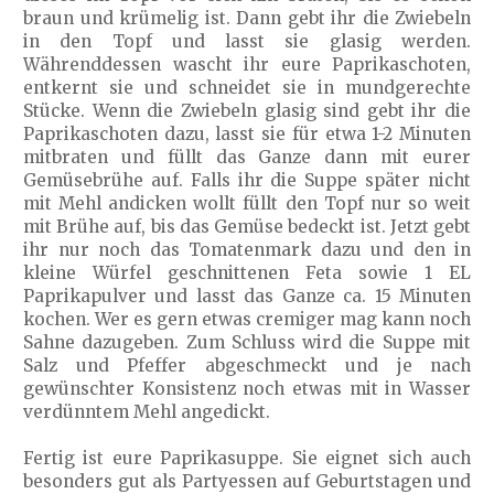
braun und krümelig ist. Dann gebt ihr die Zwiebeln
in den Topf und lasst sie glasig werden.
Währenddessen wascht ihr eure Paprikaschoten,
entkernt sie und schneidet sie in mundgerechte
Stücke. Wenn die Zwiebeln glasig sind gebt ihr die
Paprikaschoten dazu, lasst sie für etwa 1-2 Minuten
mitbraten und füllt das Ganze dann mit eurer
Gemüsebrühe auf. Falls ihr die Suppe später nicht
mit Mehl andicken wollt füllt den Topf nur so weit
mit Brühe auf, bis das Gemüse bedeckt ist. Jetzt gebt
ihr nur noch das Tomatenmark dazu und den in
kleine Würfel geschnittenen Feta sowie 1 EL
Paprikapulver und lasst das Ganze ca. 15 Minuten
kochen. Wer es gern etwas cremiger mag kann noch
Sahne dazugeben. Zum Schluss wird die Suppe mit
Salz und Pfeffer abgeschmeckt und je nach
gewünschter Konsistenz noch etwas mit in Wasser
verdünntem Mehl angedickt.
Fertig ist eure Paprikasuppe. Sie eignet sich auch
besonders gut als Partyessen auf Geburtstagen und