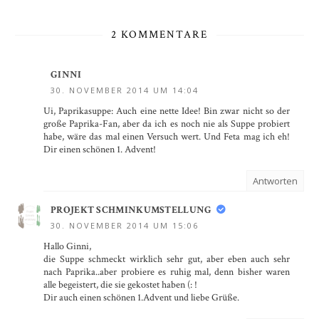
2 KOMMENTARE
GINNI
30. NOVEMBER 2014 UM 14:04
Ui, Paprikasuppe: Auch eine nette Idee! Bin zwar nicht so der
große Paprika-Fan, aber da ich es noch nie als Suppe probiert
habe, wäre das mal einen Versuch wert. Und Feta mag ich eh!
Dir einen schönen 1. Advent!
Antworten
PROJEKT SCHMINKUMSTELLUNG
30. NOVEMBER 2014 UM 15:06
Hallo Ginni,
die Suppe schmeckt wirklich sehr gut, aber eben auch sehr
nach Paprika..aber probiere es ruhig mal, denn bisher waren
alle begeistert, die sie gekostet haben (: !
Dir auch einen schönen 1.Advent und liebe Grüße.