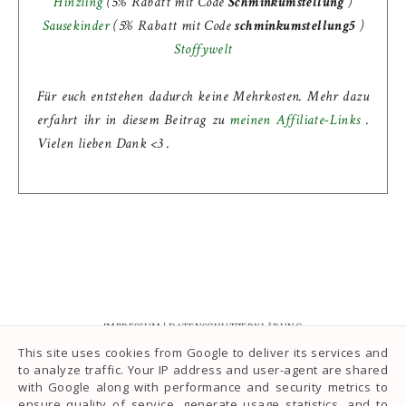
Hinzling
(5% Rabatt mit Code
Schminkumstellung
)
Sausekinder
(
5% Rabatt mit Code
schminkumstellung5
)
Stoffywelt
Für euch entstehen dadurch keine Mehrkosten. Mehr dazu
erfahrt ihr in diesem Beitrag zu
meinen Affiliate-Links
.
Vielen lieben Dank <3 .
IMPRESSUM
|
DATENSCHUTZERKLÄRUNG
This site uses cookies from Google to deliver its services and
to analyze traffic. Your IP address and user-agent are shared
with Google along with performance and security metrics to
ensure quality of service, generate usage statistics, and to
INSTAGRAM