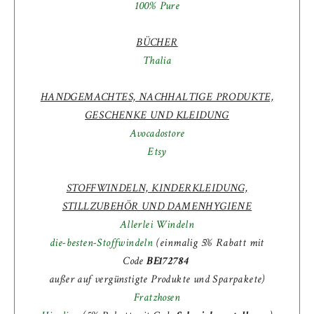
100% Pure
BÜCHER
Thalia
HANDGEMACHTES, NACHHALTIGE PRODUKTE,
GESCHENKE UND KLEIDUNG
Avocadostore
Etsy
STOFFWINDELN, KINDERKLEIDUNG,
STILLZUBEHÖR UND DAMENHYGIENE
Allerlei Windeln
die-besten-Stoffwindeln
(einmalig 5% Rabatt mit
Code
BE172784
außer auf vergünstigte Produkte und Sparpakete)
Fratzhosen