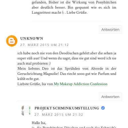
gefunden. Bisher ist die Wirkung von Ponyhütchen
aber deutlich besser. Bin gespannt wie es sich im
Langzeittest macht (: . Liebe Grüße.
Antworten
UNKNOWN
27. MÄRZ 2015 UM 21:12
ich habe noch nie von den Deodöschen gehört aber die sehen ja
super süß aus! Und wenn du sagst, dass sie gut sind werd ich sie
auch mal probieren :)
Mein liebstes Deo ist das Sprühdeo von Alverde in der
Geruchrichtung Magnolie! Das riecht sooo gut wie Parfum und
kühlt echt gut.
Liebste Grüße, Isa von
My Makeup Addiction Confession
Antworten
PROJEKT SCHMINKUMSTELLUNG
27. MÄRZ 2015 UM 21:32
Hallo Isa,