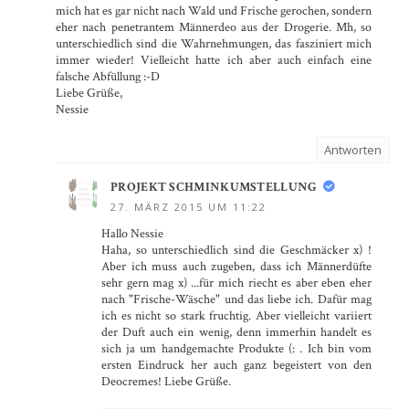
mich hat es gar nicht nach Wald und Frische gerochen, sondern
eher nach penetrantem Männerdeo aus der Drogerie. Mh, so
unterschiedlich sind die Wahrnehmungen, das fasziniert mich
immer wieder! Vielleicht hatte ich aber auch einfach eine
falsche Abfüllung :-D
Liebe Grüße,
Nessie
Antworten
PROJEKT SCHMINKUMSTELLUNG
27. MÄRZ 2015 UM 11:22
Hallo Nessie
Haha, so unterschiedlich sind die Geschmäcker x) !
Aber ich muss auch zugeben, dass ich Männerdüfte
sehr gern mag x) ...für mich riecht es aber eben eher
nach "Frische-Wäsche" und das liebe ich. Dafür mag
ich es nicht so stark fruchtig. Aber vielleicht variiert
der Duft auch ein wenig, denn immerhin handelt es
sich ja um handgemachte Produkte (: . Ich bin vom
ersten Eindruck her auch ganz begeistert von den
Deocremes! Liebe Grüße.