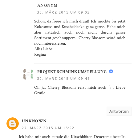
ANONYM
30. MÄRZ 2015 UM 09:03
Schön, da freue ich mich drauf! Ich mochte bis jetzt
Kokosnuss und Kuscheldecke ganz gerne. Habe mich
aber natürlich auch noch nicht durchs ganze
Sortiment geschnuppert... Cherry Blossom würd mich
noch interessieren.
Alles Liebe
Regina
PROJEKT SCHMINKUMSTELLUNG
30. MÄRZ 2015 UM 09:46
Oh ja, Cherry Blossom reizt mich auch (: . Liebe
Grüße.
Antworten
UNKNOWN
27. MÄRZ 2015 UM 15:22
Ich habe mir auch gerade die Kirschblüten-Deocreme bestellt,