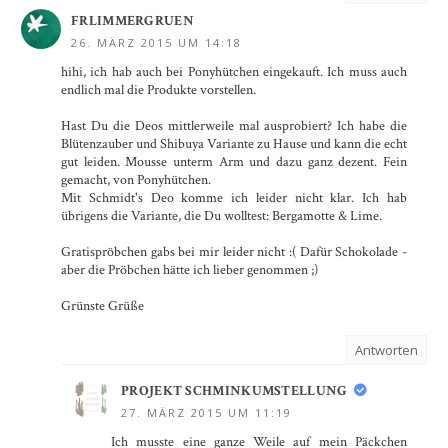
FRLIMMERGRUEN
26. MÄRZ 2015 UM 14:18
hihi, ich hab auch bei Ponyhütchen eingekauft. Ich muss auch
endlich mal die Produkte vorstellen.
Hast Du die Deos mittlerweile mal ausprobiert? Ich habe die
Blütenzauber und Shibuya Variante zu Hause und kann die echt
gut leiden. Mousse unterm Arm und dazu ganz dezent. Fein
gemacht, von Ponyhütchen.
Mit Schmidt's Deo komme ich leider nicht klar. Ich hab
übrigens die Variante, die Du wolltest: Bergamotte & Lime.
Gratispröbchen gabs bei mir leider nicht :( Dafür Schokolade -
aber die Pröbchen hätte ich lieber genommen ;)
Grünste Grüße
Antworten
PROJEKT SCHMINKUMSTELLUNG
27. MÄRZ 2015 UM 11:19
Ich musste eine ganze Weile auf mein Päckchen