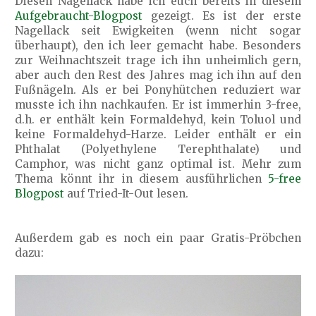
Diesen Nagellack habe ich euch bereits in diesem
Aufgebraucht-Blogpost
gezeigt. Es ist der erste
Nagellack seit Ewigkeiten (wenn nicht sogar
überhaupt), den ich leer gemacht habe. Besonders
zur Weihnachtszeit trage ich ihn unheimlich gern,
aber auch den Rest des Jahres mag ich ihn auf den
Fußnägeln. Als er bei Ponyhütchen reduziert war
musste ich ihn nachkaufen. Er ist immerhin 3-free,
d.h. er enthält kein Formaldehyd, kein Toluol und
keine Formaldehyd-Harze. Leider enthält er ein
Phthalat (Polyethylene Terephthalate) und
Camphor, was nicht ganz optimal ist. Mehr zum
Thema könnt ihr in diesem ausführlichen
5-free
Blogpost
auf Tried-It-Out lesen.
Außerdem gab es noch ein paar Gratis-Pröbchen
dazu: