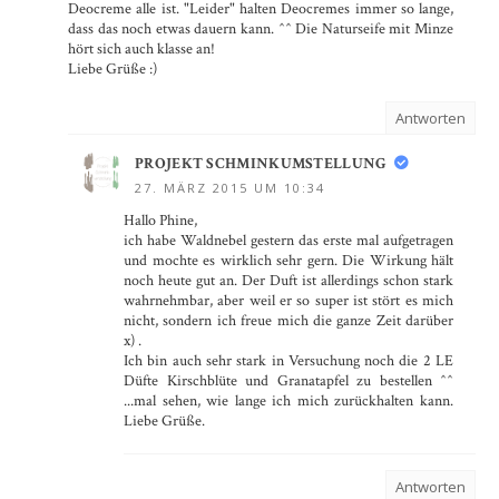
Deocreme alle ist. "Leider" halten Deocremes immer so lange,
dass das noch etwas dauern kann. ^^ Die Naturseife mit Minze
hört sich auch klasse an!
Liebe Grüße :)
Antworten
PROJEKT SCHMINKUMSTELLUNG
27. MÄRZ 2015 UM 10:34
Hallo Phine,
ich habe Waldnebel gestern das erste mal aufgetragen
und mochte es wirklich sehr gern. Die Wirkung hält
noch heute gut an. Der Duft ist allerdings schon stark
wahrnehmbar, aber weil er so super ist stört es mich
nicht, sondern ich freue mich die ganze Zeit darüber
x) .
Ich bin auch sehr stark in Versuchung noch die 2 LE
Düfte Kirschblüte und Granatapfel zu bestellen ^^
...mal sehen, wie lange ich mich zurückhalten kann.
Liebe Grüße.
Antworten