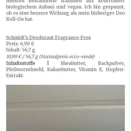
meisten Bestandteile stammen aus kontrolliert
biologischem Anbau) und vegan. Ich bin gespannt,
ob es eine bessere Wirkung als mein bisheriger Deo
Roll-On hat.
Schmidt’s Deodorant Fragrance-Free
Preis: 6,90 €
Inhalt: 56,7 g
10,99 € / 56,7 g (Normalpreis ecco-verde)
Inhaltsstoffe |
Sheabutter, Backpulver,
Pfeilwurzelmehl, Kakaobutter, Vitamin E, Hopfen-
Extrakt.