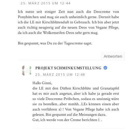
25. MÄRZ 2015 UM 12:44
Ich nutze seit einiger Zeit nun auch die Deocreme von
Ponyhütchen und mag sie auch unheimlich gerne. Derzeit habe
ich die LE mit Kirschblütenduft in Gebrauch. Ich bin aber jetzt
auch richtig neugierig auf die neuen Deos von Vegane Pflege,
da ich auch die Wolkenseifen-Deos sehr gern mag.
Bin gespannt, was Du zu der Tagescreme sagst.
Antworten
PROJEKT SCHMINKUMSTELLUNG
25. MÄRZ 2015 UM 12:48
Hallo Ginni,
die LE mit den Düften Kirschblüte und Granatapfel
hat es mir auch angetan, aber ich habe ja gerade erst
so viele Deocreme-Pröbchen, sodass es unsinnig wäre
sie zu bestellen...aber mmhh...LEs können einen aber
auch verführen x) ! Von Vegane Pflege habe ich auch
gelesen. Bin gespannt auf die Meinungen dazu.
Gut, ich werde von der Creme berichten (: .