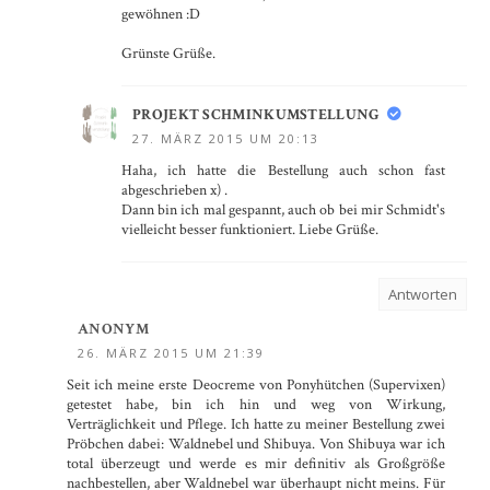
gewöhnen :D
Grünste Grüße.
PROJEKT SCHMINKUMSTELLUNG
27. MÄRZ 2015 UM 20:13
Haha, ich hatte die Bestellung auch schon fast
abgeschrieben x) .
Dann bin ich mal gespannt, auch ob bei mir Schmidt's
vielleicht besser funktioniert. Liebe Grüße.
Antworten
ANONYM
26. MÄRZ 2015 UM 21:39
Seit ich meine erste Deocreme von Ponyhütchen (Supervixen)
getestet habe, bin ich hin und weg von Wirkung,
Verträglichkeit und Pflege. Ich hatte zu meiner Bestellung zwei
Pröbchen dabei: Waldnebel und Shibuya. Von Shibuya war ich
total überzeugt und werde es mir definitiv als Großgröße
nachbestellen, aber Waldnebel war überhaupt nicht meins. Für