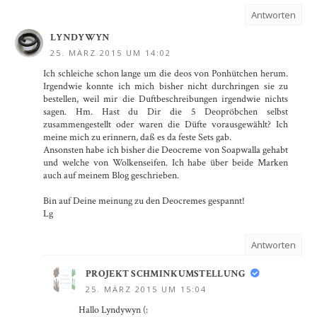
Antworten
LYNDYWYN
25. MÄRZ 2015 UM 14:02
Ich schleiche schon lange um die deos von Ponhütchen herum.
Irgendwie konnte ich mich bisher nicht durchringen sie zu
bestellen, weil mir die Duftbeschreibungen irgendwie nichts
sagen. Hm. Hast du Dir die 5 Deopröbchen selbst
zusammengestellt oder waren die Düfte vorausgewählt? Ich
meine mich zu erinnern, daß es da feste Sets gab.
Ansonsten habe ich bisher die Deocreme von Soapwalla gehabt
und welche von Wolkenseifen. Ich habe über beide Marken
auch auf meinem Blog geschrieben.
Bin auf Deine meinung zu den Deocremes gespannt!
Lg
Antworten
PROJEKT SCHMINKUMSTELLUNG
25. MÄRZ 2015 UM 15:04
Hallo Lyndywyn (: