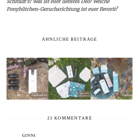
Schmidt's? Was ist euer liebstes Deo? Welche
Ponyhütchen-Geruchsrichtung ist euer Favorit?
ÄHNLICHE BEITRÄGE
23 KOMMENTARE
GINNI