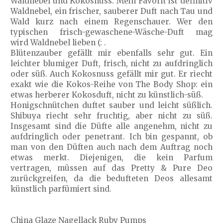
Waldnebel und Kokosnuss. Mein Favorit ist definitiv
Waldnebel, ein frischer, sauberer Duft nach Tau und
Wald kurz nach einem Regenschauer. Wer den
typischen frisch-gewaschene-Wäsche-Duft mag
wird Waldnebel lieben (: .
Blütenzauber gefällt mir ebenfalls sehr gut. Ein
leichter blumiger Duft, frisch, nicht zu aufdringlich
oder süß. Auch Kokosnuss gefällt mir gut. Er riecht
exakt wie die Kokos-Reihe von The Body Shop: ein
etwas herberer Kokosduft, nicht zu künstlich-süß.
Honigschnütchen duftet sauber und leicht süßlich.
Shibuya riecht sehr fruchtig, aber nicht zu süß.
Insgesamt sind die Düfte alle angenehm, nicht zu
aufdringlich oder penetrant. Ich bin gespannt, ob
man von den Düften auch nach dem Auftrag noch
etwas merkt. Diejenigen, die kein Parfum
vertragen, müssen auf das Pretty & Pure Deo
zurückgreifen, da die bedufteten Deos allesamt
künstlich parfümiert sind.
China Glaze Nagellack Ruby Pumps