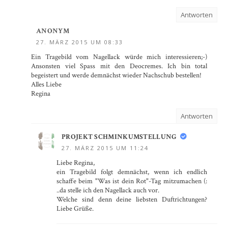
Antworten
ANONYM
27. MÄRZ 2015 UM 08:33
Ein Tragebild vom Nagellack würde mich interessieren;-)
Ansonsten viel Spass mit den Deocremes. Ich bin total
begeistert und werde demnächst wieder Nachschub bestellen!
Alles Liebe
Regina
Antworten
PROJEKT SCHMINKUMSTELLUNG
27. MÄRZ 2015 UM 11:24
Liebe Regina,
ein Tragebild folgt demnächst, wenn ich endlich
schaffe beim "Was ist dein Rot"-Tag mitzumachen (:
..da stelle ich den Nagellack auch vor.
Welche sind denn deine liebsten Duftrichtungen?
Liebe Grüße.