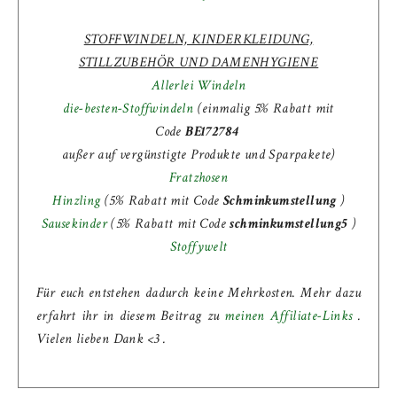
STOFFWINDELN, KINDERKLEIDUNG,
STILLZUBEHÖR UND DAMENHYGIENE
Allerlei Windeln
die-besten-Stoffwindeln
(einmalig 5% Rabatt mit
Code
BE172784
außer auf vergünstigte Produkte und Sparpakete)
Fratzhosen
Hinzling
(5% Rabatt mit Code
Schminkumstellung
)
Sausekinder
(
5% Rabatt mit Code
schminkumstellung5
)
Stoffywelt
Für euch entstehen dadurch keine Mehrkosten. Mehr dazu
erfahrt ihr in diesem Beitrag zu
meinen Affiliate-Links
.
Vielen lieben Dank <3 .