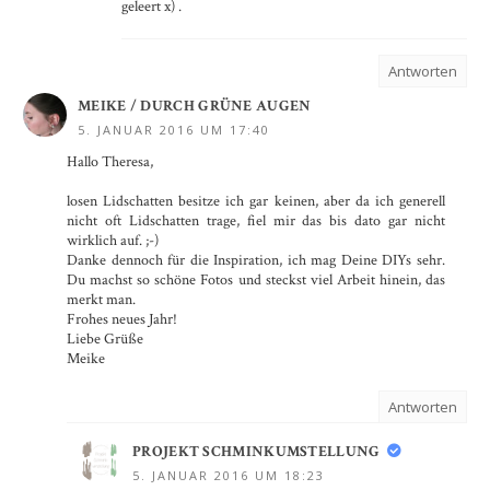
geleert x) .
Antworten
MEIKE / DURCH GRÜNE AUGEN
5. JANUAR 2016 UM 17:40
Hallo Theresa,
losen Lidschatten besitze ich gar keinen, aber da ich generell
nicht oft Lidschatten trage, fiel mir das bis dato gar nicht
wirklich auf. ;-)
Danke dennoch für die Inspiration, ich mag Deine DIYs sehr.
Du machst so schöne Fotos und steckst viel Arbeit hinein, das
merkt man.
Frohes neues Jahr!
Liebe Grüße
Meike
Antworten
PROJEKT SCHMINKUMSTELLUNG
5. JANUAR 2016 UM 18:23