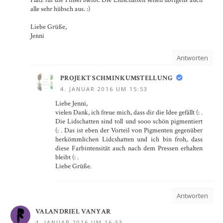
alle sehr hübsch aus. :)
Liebe Grüße,
Jenni
Antworten
PROJEKT SCHMINKUMSTELLUNG
4. JANUAR 2016 UM 15:53
Liebe Jenni,
vielen Dank, ich freue mich, dass dir die Idee gefällt (: .
Die Lidschatten sind toll und sooo schön pigmentiert
(: . Das ist eben der Vorteil von Pigmenten gegenüber
herkömmlichen Lidcshatten und ich bin froh, dass
diese Farbintensität auch nach dem Pressen erhalten
bleibt (: .
Liebe Grüße.
Antworten
VALANDRIEL VANYAR
4. JANUAR 2016 UM 16:53