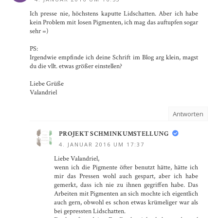
Ich presse nie, höchstens kaputte Lidschatten. Aber ich habe
kein Problem mit losen Pigmenten, ich mag das auftupfen sogar
sehr =)
PS:
Irgendwie empfinde ich deine Schrift im Blog arg klein, magst
du die vllt. etwas größer einstellen?
Liebe Grüße
Valandriel
Antworten
PROJEKT SCHMINKUMSTELLUNG
4. JANUAR 2016 UM 17:37
Liebe Valandriel,
wenn ich die Pigmente öfter benutzt hätte, hätte ich
mir das Pressen wohl auch gespart, aber ich habe
gemerkt, dass ich nie zu ihnen gegriffen habe. Das
Arbeiten mit Pigmenten an sich mochte ich eigentlich
auch gern, obwohl es schon etwas krümeliger war als
bei gepressten Lidschatten.