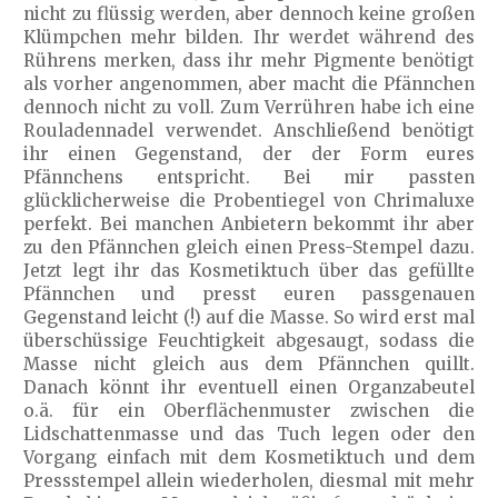
nicht zu flüssig werden, aber dennoch keine großen
Klümpchen mehr bilden. Ihr werdet während des
Rührens merken, dass ihr mehr Pigmente benötigt
als vorher angenommen, aber macht die Pfännchen
dennoch nicht zu voll. Zum Verrühren habe ich eine
Rouladennadel verwendet. Anschließend benötigt
ihr einen Gegenstand, der der Form eures
Pfännchens entspricht. Bei mir passten
glücklicherweise die Probentiegel von Chrimaluxe
perfekt. Bei manchen Anbietern bekommt ihr aber
zu den Pfännchen gleich einen Press-Stempel dazu.
Jetzt legt ihr das Kosmetiktuch über das gefüllte
Pfännchen und presst euren passgenauen
Gegenstand leicht (!) auf die Masse. So wird erst mal
überschüssige Feuchtigkeit abgesaugt, sodass die
Masse nicht gleich aus dem Pfännchen quillt.
Danach könnt ihr eventuell einen Organzabeutel
o.ä. für ein Oberflächenmuster zwischen die
Lidschattenmasse und das Tuch legen oder den
Vorgang einfach mit dem Kosmetiktuch und dem
Pressstempel allein wiederholen, diesmal mit mehr