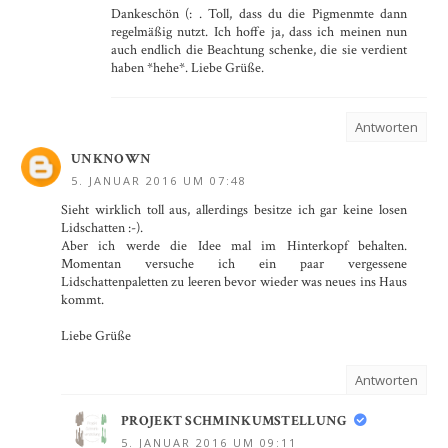
Dankeschön (: . Toll, dass du die Pigmenmte dann
regelmäßig nutzt. Ich hoffe ja, dass ich meinen nun
auch endlich die Beachtung schenke, die sie verdient
haben *hehe*. Liebe Grüße.
Antworten
UNKNOWN
5. JANUAR 2016 UM 07:48
Sieht wirklich toll aus, allerdings besitze ich gar keine losen
Lidschatten :-).
Aber ich werde die Idee mal im Hinterkopf behalten.
Momentan versuche ich ein paar vergessene
Lidschattenpaletten zu leeren bevor wieder was neues ins Haus
kommt.
Liebe Grüße
Antworten
PROJEKT SCHMINKUMSTELLUNG
5. JANUAR 2016 UM 09:11