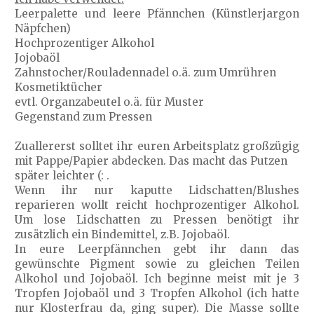
Leerpalette und leere Pfännchen (Künstlerjargon
Näpfchen)
Hochprozentiger Alkohol
Jojobaöl
Zahnstocher/Rouladennadel o.ä. zum Umrühren
Kosmetiktücher
evtl. Organzabeutel o.ä. für Muster
Gegenstand zum Pressen
Zuallererst solltet ihr euren Arbeitsplatz großzügig
mit Pappe/Papier abdecken. Das macht das Putzen
später leichter (: .
Wenn ihr nur kaputte Lidschatten/Blushes
reparieren wollt reicht hochprozentiger Alkohol.
Um lose Lidschatten zu Pressen benötigt ihr
zusätzlich ein Bindemittel, z.B. Jojobaöl.
In eure Leerpfännchen gebt ihr dann das
gewünschte Pigment sowie zu gleichen Teilen
Alkohol und Jojobaöl. Ich beginne meist mit je 3
Tropfen Jojobaöl und 3 Tropfen Alkohol (ich hatte
nur Klosterfrau da, ging super). Die Masse sollte