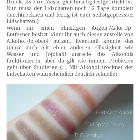
Druck, bis eure Masse gleichmäßig festgedrückt ist.
Nun muss der Lidschatten noch 1-2 Tage komplett
durchtrocknen und fertig ist euer selbstgepresster
Lidschatten (: .
Wenn ihr einen ölhaltigen Augen-Make-Up-
Entferner besitzt könnt ihr auch diesen anstelle von
Alkohol+Jojobaöl nutzen. Eventuell könnte das
Ganze auch mit einer anderen Flüssigkeit wie
Wasser und Jojobaöl anstelle des Alkohols
funktionieren, aber da gilt wie immer: Probieren
geht über Studieren (: . Mit Alkohol trocknet der
Lidschatten wahrscheinlich deutlich schneller.