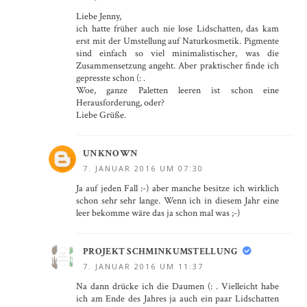
Liebe Jenny,
ich hatte früher auch nie lose Lidschatten, das kam
erst mit der Umstellung auf Naturkosmetik. Pigmente
sind einfach so viel minimalistischer, was die
Zusammensetzung angeht. Aber praktischer finde ich
gepresste schon (: .
Woe, ganze Paletten leeren ist schon eine
Herausforderung, oder?
Liebe Grüße.
UNKNOWN
7. JANUAR 2016 UM 07:30
Ja auf jeden Fall :-) aber manche besitze ich wirklich
schon sehr sehr lange. Wenn ich in diesem Jahr eine
leer bekomme wäre das ja schon mal was ;-)
PROJEKT SCHMINKUMSTELLUNG
7. JANUAR 2016 UM 11:37
Na dann drücke ich die Daumen (: . Vielleicht habe
ich am Ende des Jahres ja auch ein paar Lidschatten