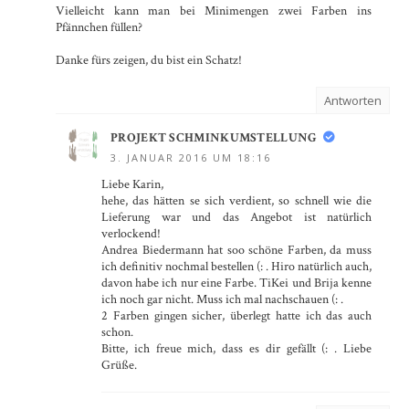
Vielleicht kann man bei Minimengen zwei Farben ins
Pfännchen füllen?
Danke fürs zeigen, du bist ein Schatz!
Antworten
PROJEKT SCHMINKUMSTELLUNG
3. JANUAR 2016 UM 18:16
Liebe Karin,
hehe, das hätten se sich verdient, so schnell wie die
Lieferung war und das Angebot ist natürlich
verlockend!
Andrea Biedermann hat soo schöne Farben, da muss
ich definitiv nochmal bestellen (: . Hiro natürlich auch,
davon habe ich nur eine Farbe. TiKei und Brija kenne
ich noch gar nicht. Muss ich mal nachschauen (: .
2 Farben gingen sicher, überlegt hatte ich das auch
schon.
Bitte, ich freue mich, dass es dir gefällt (: . Liebe
Grüße.