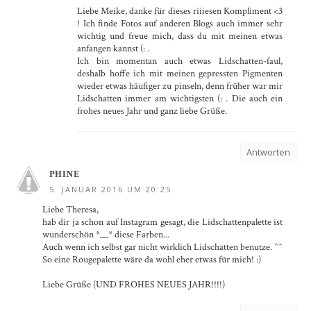
Liebe Meike, danke für dieses riiiesen Kompliment <3
! Ich finde Fotos auf anderen Blogs auch immer sehr
wichtig und freue mich, dass du mit meinen etwas
anfangen kannst (: .
Ich bin momentan auch etwas Lidschatten-faul,
deshalb hoffe ich mit meinen gepressten Pigmenten
wieder etwas häufiger zu pinseln, denn früher war mir
Lidschatten immer am wichtigsten (: . Die auch ein
frohes neues Jahr und ganz liebe Grüße.
Antworten
PHINE
5. JANUAR 2016 UM 20:25
Liebe Theresa,
hab dir ja schon auf Instagram gesagt, die Lidschattenpalette ist
wunderschön *__* diese Farben...
Auch wenn ich selbst gar nicht wirklich Lidschatten benutze. ^^
So eine Rougepalette wäre da wohl eher etwas für mich! :)
Liebe Grüße (UND FROHES NEUES JAHR!!!!)