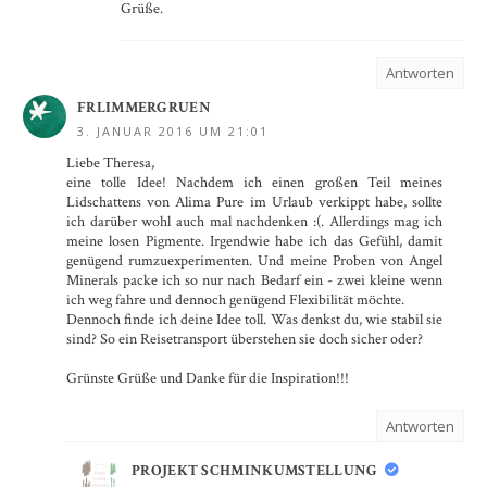
Grüße.
Antworten
FRLIMMERGRUEN
3. JANUAR 2016 UM 21:01
Liebe Theresa,
eine tolle Idee! Nachdem ich einen großen Teil meines
Lidschattens von Alima Pure im Urlaub verkippt habe, sollte
ich darüber wohl auch mal nachdenken :(. Allerdings mag ich
meine losen Pigmente. Irgendwie habe ich das Gefühl, damit
genügend rumzuexperimenten. Und meine Proben von Angel
Minerals packe ich so nur nach Bedarf ein - zwei kleine wenn
ich weg fahre und dennoch genügend Flexibilität möchte.
Dennoch finde ich deine Idee toll. Was denkst du, wie stabil sie
sind? So ein Reisetransport überstehen sie doch sicher oder?
Grünste Grüße und Danke für die Inspiration!!!
Antworten
PROJEKT SCHMINKUMSTELLUNG