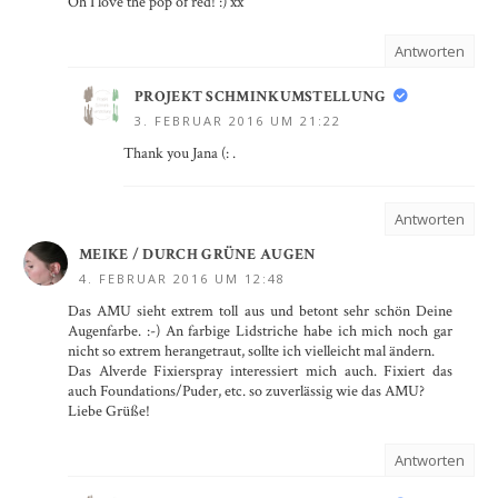
Oh I love the pop of red! :) xx
Antworten
PROJEKT SCHMINKUMSTELLUNG
3. FEBRUAR 2016 UM 21:22
Thank you Jana (: .
Antworten
MEIKE / DURCH GRÜNE AUGEN
4. FEBRUAR 2016 UM 12:48
Das AMU sieht extrem toll aus und betont sehr schön Deine
Augenfarbe. :-) An farbige Lidstriche habe ich mich noch gar
nicht so extrem herangetraut, sollte ich vielleicht mal ändern.
Das Alverde Fixierspray interessiert mich auch. Fixiert das
auch Foundations/Puder, etc. so zuverlässig wie das AMU?
Liebe Grüße!
Antworten