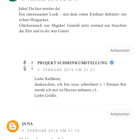
Juhu! Du bist wieder da!
Ein interessanter Look - mit dem roten Eyeliner definitiv ein
echter Hingucker.
Glückwunsch zur Abgabe! Genieß jetzt erstmal ein bisschen
die Zeit und tu dir was Gutes!
Antworten
PROJEKT SCHMINKUMSTELLUNG
3. FEBRUAR 2016 UM 21:21
Liebe Kathleen,
dankeschön, ich bin sooo erleichtert (: ! Deinen Rat
werde ich mir zu Herzen nehmen <3 .
Liebe Grüße.
Antworten
JANA
3. FEBRUAR 2016 UM 21:15