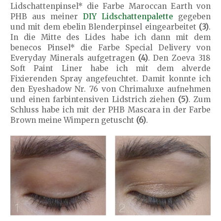
Lidschattenpinsel* die Farbe Maroccan Earth von
PHB aus meiner
DIY Lidschattenpalette
gegeben
und mit dem ebelin Blenderpinsel eingearbeitet
(3)
.
In die Mitte des Lides habe ich dann mit dem
benecos Pinsel* die Farbe Special Delivery von
Everyday Minerals aufgetragen
(4)
. Den Zoeva 318
Soft Paint Liner habe ich mit dem alverde
Fixierenden Spray angefeuchtet. Damit konnte ich
den Eyeshadow Nr. 76 von Chrimaluxe aufnehmen
und einen farbintensiven Lidstrich ziehen
(5)
. Zum
Schluss habe ich mit der PHB Mascara in der Farbe
Brown meine Wimpern getuscht
(6)
.