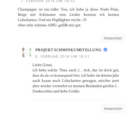
7. FEBRUAR 2016 UM 14:52
Champagne ist ein toller Ton, ich liebe ja diese Nude-Töne,
Beige mit Schimmer usw. Leider benutze ich keinen
Lidschatten. Und ein Highlighter reicht :-D
Aber sehr schönes AMU, gefällt mir gut.
Antworten
PROJEKT SCHMINKUMSTELLUNG
8. FEBRUAR 2016 UM 10:01
Liebe Ginni,
ich liebe solche Töne auch (: . Ach, das ist doch gut,
dass du da so konsequent bist. ich habe im letzten Jahr
auch kaum noch Lidschatten getragen, möchte jetzt
aber wieder vermehrt zu meinen Beständen greifen (: .
Dankeschön und liebe Grüße.
Antworten