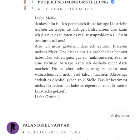
PROJEKT SCHMINKUMSTELLUNG
4. FEBRUAR 2016 UM 12:55
Liebe Meike,
dankeschön (: ! Ich persönlich finde farbige Lidstriche
leichter zu tragen als farbigen Lidschatten, also kann
ich dir nur dazu raten es mal auszuprobieren (: . Sieht
bestimmt toll aus!
Also ich muss gestehen, dass ich es zum Fixieren
meines Make-Ups bisher nur 1 x probehalber benutzt
habe. Das schien ganz gut zu funktionieren, aber so
eine richtige Aussage kann ich deshalb nicht dazu
machen. Da es aber sehr günstig ist kann man
wahrscheinlich nicht viel falsch machen. Allerdings
enthält es Alkohol gleich an 2. Stelle. Das ist bestimmt
nichts für jeden. Ich habe es eigentlich nur für meine
Lidstriche gekauft.
Liebe Grüße (: .
Antworten
VALANDRIEL VANYAR
4. FEBRUAR 2016 UM 15:05