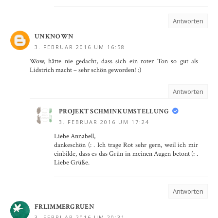
Antworten
UNKNOWN
3. FEBRUAR 2016 UM 16:58
Wow, hätte nie gedacht, dass sich ein roter Ton so gut als
Lidstrich macht – sehr schön geworden! :)
Antworten
PROJEKT SCHMINKUMSTELLUNG
3. FEBRUAR 2016 UM 17:24
Liebe Annabell,
dankeschön (: . Ich trage Rot sehr gern, weil ich mir
einbilde, dass es das Grün in meinen Augen betont (: .
Liebe Grüße.
Antworten
FRLIMMERGRUEN
3. FEBRUAR 2016 UM 20:31