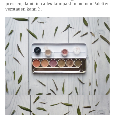
pressen, damit ich alles kompakt in meinen Paletten
verstauen kann (: .