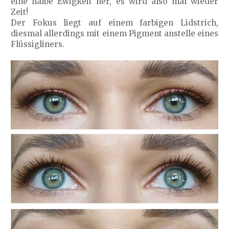
eine halbe Ewigkeit her, es wird also mal wieder
Zeit!
Der Fokus liegt auf einem farbigen Lidstrich,
diesmal allerdings mit einem Pigment anstelle eines
Flüssigliners.