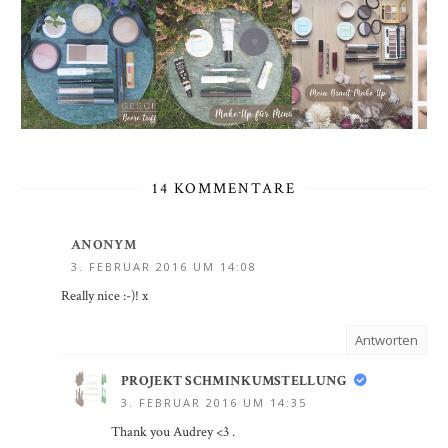
14 KOMMENTARE
ANONYM
3. FEBRUAR 2016 UM 14:08
Really nice :-)! x
Antworten
PROJEKT SCHMINKUMSTELLUNG
3. FEBRUAR 2016 UM 14:35
Thank you Audrey <3 .