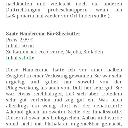
nachkaufen und vielleicht noch die anderen
Duftrichtungen probeschnuppern, wenn ich
LaSaponaria mal wieder vor Ort finden sollte (: .
Sante Handcreme Bio-Sheabutter
Preis: 2,99 €
Inhalt: 50 ml
Zu kaufen bei: ecco-verde, Najoba, Bioläden
Inhaltsstoffe
Diese Handcreme hatte ich vor einer halben
Ewigkeit in einer Verlosung gewonnen. Sie war sehr
ergiebig und gefiel mir sowohl von der
Pflegewirkung als auch vom Duft her sehr gut. Sie
war etwas reichhaltiger, ließ sich aber trotzdem
sehr gut verteilen und zog gut ein. Was mich
allerdings ein wenig stört ist der denaturierte
Alkohol gleich an zweiter Stelle der Inhaltsstoffe.
Dieser ist zwar aus biologischem Anbau und wurde
somit nicht mit Phthalaten ungenießbar gemacht,