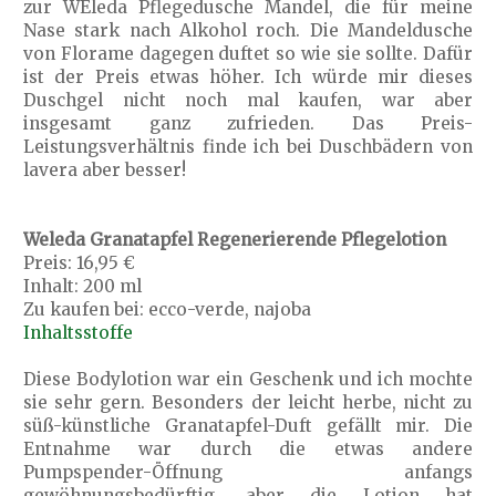
zur WEleda Pflegedusche Mandel, die für meine
Nase stark nach Alkohol roch. Die Mandeldusche
von Florame dagegen duftet so wie sie sollte. Dafür
ist der Preis etwas höher. Ich würde mir dieses
Duschgel nicht noch mal kaufen, war aber
insgesamt ganz zufrieden. Das Preis-
Leistungsverhältnis finde ich bei Duschbädern von
lavera aber besser!
Weleda Granatapfel Regenerierende Pflegelotion
Preis: 16,95 €
Inhalt: 200 ml
Zu kaufen bei: ecco-verde, najoba
Inhaltsstoffe
Diese Bodylotion war ein Geschenk und ich mochte
sie sehr gern. Besonders der leicht herbe, nicht zu
süß-künstliche Granatapfel-Duft gefällt mir. Die
Entnahme war durch die etwas andere
Pumpspender-Öffnung anfangs
gewöhnungsbedürftig, aber die Lotion hat