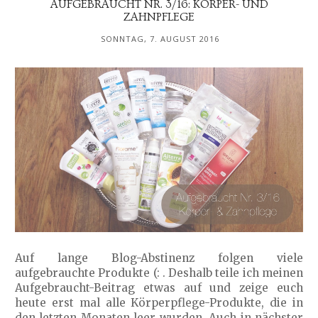
AUFGEBRAUCHT NR. 3/16: KÖRPER- UND
ZAHNPFLEGE
SONNTAG, 7. AUGUST 2016
Auf lange Blog-Abstinenz folgen viele
aufgebrauchte Produkte (: . Deshalb teile ich meinen
Aufgebraucht-Beitrag etwas auf und zeige euch
heute erst mal alle Körperpflege-Produkte, die in
den letzten Monaten leer wurden. Auch in nächster