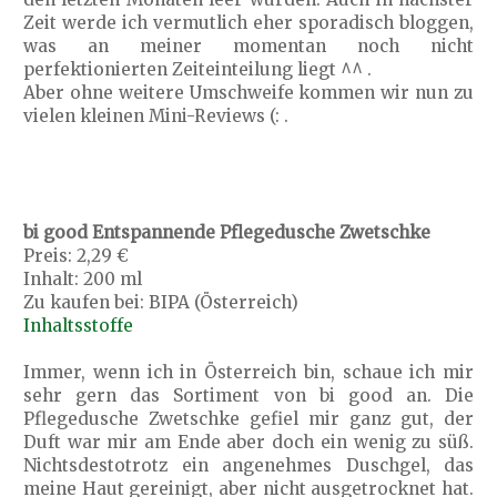
Zeit werde ich vermutlich eher sporadisch bloggen,
was an meiner momentan noch nicht
perfektionierten Zeiteinteilung liegt ^^ .
Aber ohne weitere Umschweife kommen wir nun zu
vielen kleinen Mini-Reviews (: .
bi good Entspannende Pflegedusche Zwetschke
Preis: 2,29 €
Inhalt: 200 ml
Zu kaufen bei: BIPA (Österreich)
Inhaltsstoffe
Immer, wenn ich in Österreich bin, schaue ich mir
sehr gern das Sortiment von bi good an. Die
Pflegedusche Zwetschke gefiel mir ganz gut, der
Duft war mir am Ende aber doch ein wenig zu süß.
Nichtsdestotrotz ein angenehmes Duschgel, das
meine Haut gereinigt, aber nicht ausgetrocknet hat.