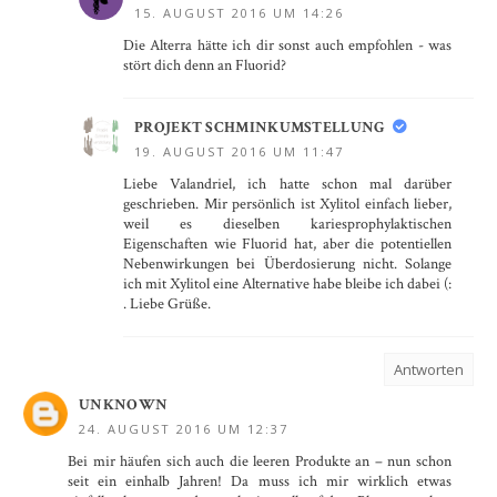
15. AUGUST 2016 UM 14:26
Die Alterra hätte ich dir sonst auch empfohlen - was
stört dich denn an Fluorid?
PROJEKT SCHMINKUMSTELLUNG
19. AUGUST 2016 UM 11:47
Liebe Valandriel, ich hatte schon mal darüber
geschrieben. Mir persönlich ist Xylitol einfach lieber,
weil es dieselben kariesprophylaktischen
Eigenschaften wie Fluorid hat, aber die potentiellen
Nebenwirkungen bei Überdosierung nicht. Solange
ich mit Xylitol eine Alternative habe bleibe ich dabei (:
. Liebe Grüße.
Antworten
UNKNOWN
24. AUGUST 2016 UM 12:37
Bei mir häufen sich auch die leeren Produkte an – nun schon
seit ein einhalb Jahren! Da muss ich mir wirklich etwas