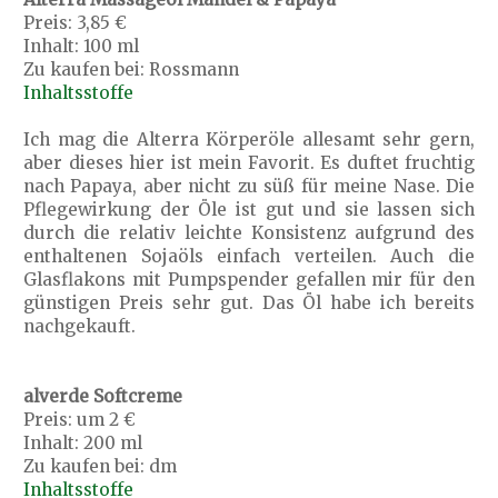
Preis: 3,85 €
Inhalt: 100 ml
Zu kaufen bei: Rossmann
Inhaltsstoffe
Ich mag die Alterra Körperöle allesamt sehr gern,
aber dieses hier ist mein Favorit. Es duftet fruchtig
nach Papaya, aber nicht zu süß für meine Nase. Die
Pflegewirkung der Öle ist gut und sie lassen sich
durch die relativ leichte Konsistenz aufgrund des
enthaltenen Sojaöls einfach verteilen. Auch die
Glasflakons mit Pumpspender gefallen mir für den
günstigen Preis sehr gut. Das Öl habe ich bereits
nachgekauft.
alverde Softcreme
Preis: um 2 €
Inhalt: 200 ml
Zu kaufen bei: dm
Inhaltsstoffe