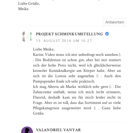
Liebe Grüße,
Meike
Antworten
PROJEKT SCHMINKUMSTELLUNG
15. AUGUST 2016 UM 10:27
Liebe Meike,
Karins Video muss ich mir unbedingt noch ansehen (:
. Die Bodylotion ist schon gut, aber bei mir rentiert
sich der hohe Preis nicht, weil ich glücklicherweise
keinerlei Kontaktalkergie am Körper habe. Aber an
sich ist die Lotion sehr angenehm (: . Auch den
Pumpspender finde ich sehr praktisch.
Ich mag Alterra als Marke wirklich sehr gern (: . Die
Zahncreme enthält, wenn ich mich recht erinnere,
Fluorid, deshalb kam sie für mich leider nicht in
Frage. Aber es ist toll, dass das Sortiment auf so viele
Pflegekategirien ausgeweitet wird (: . Ganz liebe
Grüße.
VALANDRIEL VANYAR