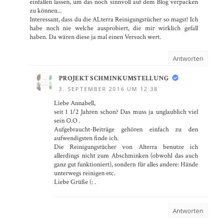
einfallen lassen, um das noch sinnvoll auf dem Blog verpacken
zu können...
Interessant, dass du die ALterra Reinigungstücher so magst! Ich
habe noch nie welche ausprobiert, die mir wirklich gefall
haben. Da wären diese ja mal einen Versuch wert.
Antworten
PROJEKT SCHMINKUMSTELLUNG
3. SEPTEMBER 2016 UM 12:38
Liebe Annabell,
seit 1 1/2 Jahren schon? Das muss ja unglaublich viel
sein O.O .
Aufgebraucht-Beiträge gehören einfach zu den
aufwendigsten finde ich.
Die Reinigungstücher von Alterra benutze ich
allerdings nicht zum Abschminken (obwohl das auch
ganz gut funktioniert), sondern für alles andere: Hände
unterwegs reinigen etc.
Liebe Grüße (: .
Antworten