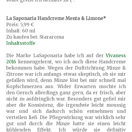
La Saponaria Handcreme Menta & Limone*
Preis: 5,99 €
Inhalt: 60 ml
Zu kaufen bei: Stararoma
Inhaltsstoffe
Die Marke LaSaponaria habe ich auf der
Vivaness
2016
kennengelernt, wo ich auch diese Handcreme
bekommen habe. Wegen der Duftrichtung Minze &
Zitrone war ich anfangs etwas skeptisch, ob sie mir
gefallen wird, denn Minze löst bei mir schnell mal
Kopfschmerzen aus. Wider Erwarten mochte ich
den Geruch allerdings ganz gern, da er frisch, aber
nicht zu aufdringlich war. Besonders gut gefiel mir
aber die Konsistenz, die irgendwie leicht moussig
war und sich dadurch schön entnehmen und
verteilen ließ. Die Pflegewirkung war wirklich sehr
gut und durch die Minze hatte sie einen leicht
kühlenden Effekt. Ich würde sie definitiv