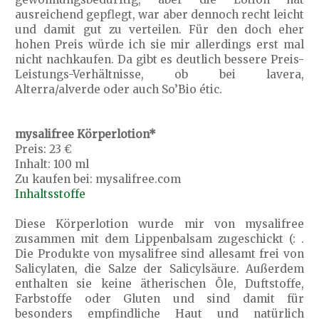
ausreichend gepflegt, war aber dennoch recht leicht
und damit gut zu verteilen. Für den doch eher
hohen Preis würde ich sie mir allerdings erst mal
nicht nachkaufen. Da gibt es deutlich bessere Preis-
Leistungs-Verhältnisse, ob bei lavera,
Alterra/alverde oder auch So’Bio étic.
mysalifree Körperlotion*
Preis: 23 €
Inhalt: 100 ml
Zu kaufen bei: mysalifree.com
Inhaltsstoffe
Diese Körperlotion wurde mir von mysalifree
zusammen mit dem Lippenbalsam zugeschickt (: .
Die Produkte von mysalifree sind allesamt frei von
Salicylaten, die Salze der Salicylsäure. Außerdem
enthalten sie keine ätherischen Öle, Duftstoffe,
Farbstoffe oder Gluten und sind damit für
besonders empfindliche Haut und natürlich