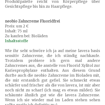
Produktpalette reicht von Körperpflege über
Gesichtspflege bis hin zu Haarpflege.
neobio Zahncreme Fluoridfrei
Preis: um 2 €
Inhalt: 75 ml
Zu kaufen bei: Bioläden
Inhaltsstoffe
Wie ihr seht schwöre ich ja auf meine lavera basis
sensitiv Zahncreme, die ich ständig nachkaufe.
Trotzdem probiere ich gern mal andere
Zahncremes aus, die anstelle von Fluorid Xylitol zur
Kariesprophylaxe enthalten. Aus diesem Grund
durfte auch die neobio Zahncreme im Bioladen mit,
die mir erstanlich gut gefiel. Sie schmeckt etwas
schärfer und frischer als die von lavera, ist mir aber
noch nicht zu scharf (ich mag es etwas milder). Sie
schäumte ähnlich gut wie die lavera Zahncreme.
Wenn ich sie wieder mal im Laden stehen sehen
sollte greife ich definitiv zu (: .