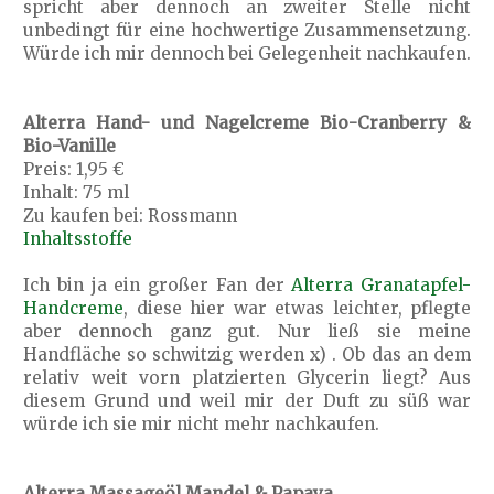
spricht aber dennoch an zweiter Stelle nicht
unbedingt für eine hochwertige Zusammensetzung.
Würde ich mir dennoch bei Gelegenheit nachkaufen.
Alterra Hand- und Nagelcreme Bio-Cranberry &
Bio-Vanille
Preis: 1,95 €
Inhalt: 75 ml
Zu kaufen bei: Rossmann
Inhaltsstoffe
Ich bin ja ein großer Fan der
Alterra Granatapfel-
Handcreme
, diese hier war etwas leichter, pflegte
aber dennoch ganz gut. Nur ließ sie meine
Handfläche so schwitzig werden x) . Ob das an dem
relativ weit vorn platzierten Glycerin liegt? Aus
diesem Grund und weil mir der Duft zu süß war
würde ich sie mir nicht mehr nachkaufen.
Alterra Massageöl Mandel & Papaya