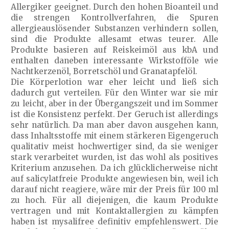
Allergiker geeignet. Durch den hohen Bioanteil und
die strengen Kontrollverfahren, die Spuren
allergieauslösender Substanzen verhindern sollen,
sind die Produkte allesamt etwas teurer. Alle
Produkte basieren auf Reiskeimöl aus kbA und
enthalten daneben interessante Wirkstofföle wie
Nachtkerzenöl, Borretschöl und Granatapfelöl.
Die Körperlotion war eher leicht und ließ sich
dadurch gut verteilen. Für den Winter war sie mir
zu leicht, aber in der Übergangszeit und im Sommer
ist die Konsistenz perfekt. Der Geruch ist allerdings
sehr natürlich. Da man aber davon ausgehen kann,
dass Inhaltsstoffe mit einem stärkeren Eigengeruch
qualitativ meist hochwertiger sind, da sie weniger
stark verarbeitet wurden, ist das wohl als positives
Kriterium anzusehen. Da ich glücklicherweise nicht
auf salicylatfreie Produkte angewiesen bin, weil ich
darauf nicht reagiere, wäre mir der Preis für 100 ml
zu hoch. Für all diejenigen, die kaum Produkte
vertragen und mit Kontaktallergien zu kämpfen
haben ist mysalifree definitiv empfehlenswert. Die