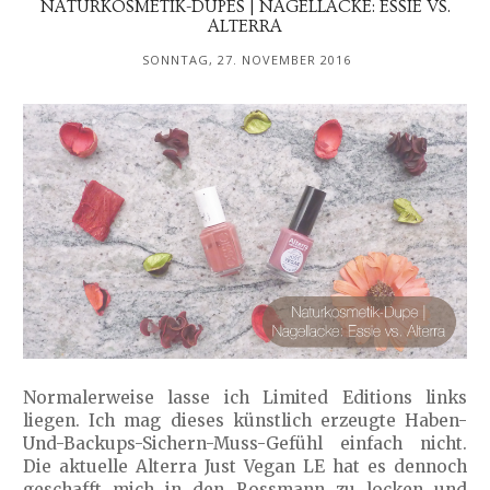
NATURKOSMETIK-DUPES | NAGELLACKE: ESSIE VS.
ALTERRA
SONNTAG, 27. NOVEMBER 2016
Normalerweise lasse ich Limited Editions links
liegen. Ich mag dieses künstlich erzeugte Haben-
Und-Backups-Sichern-Muss-Gefühl einfach nicht.
Die aktuelle Alterra Just Vegan LE hat es dennoch
geschafft mich in den Rossmann zu locken und