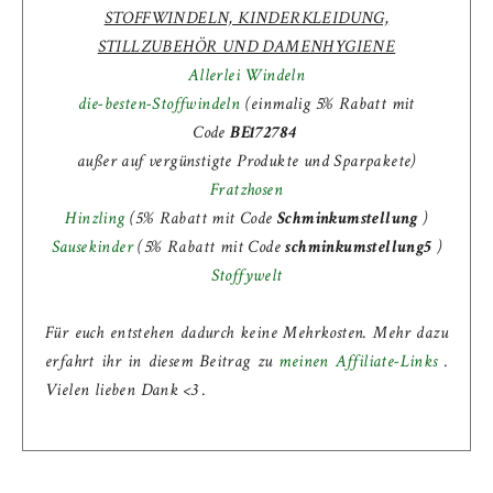
STOFFWINDELN, KINDERKLEIDUNG,
STILLZUBEHÖR UND DAMENHYGIENE
Allerlei Windeln
die-besten-Stoffwindeln
(einmalig 5% Rabatt mit
Code
BE172784
außer auf vergünstigte Produkte und Sparpakete)
Fratzhosen
Hinzling
(5% Rabatt mit Code
Schminkumstellung
)
Sausekinder
(
5% Rabatt mit Code
schminkumstellung5
)
Stoffywelt
Für euch entstehen dadurch keine Mehrkosten. Mehr dazu
erfahrt ihr in diesem Beitrag zu
meinen Affiliate-Links
.
Vielen lieben Dank <3 .