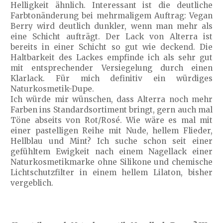
Helligkeit ähnlich. Interessant ist die deutliche
Farbtonänderung bei mehrmaligem Auftrag: Vegan
Berry wird deutlich dunkler, wenn man mehr als
eine Schicht aufträgt. Der Lack von Alterra ist
bereits in einer Schicht so gut wie deckend. Die
Haltbarkeit des Lackes empfinde ich als sehr gut
mit entsprechender Versiegelung durch einen
Klarlack. Für mich definitiv ein würdiges
Naturkosmetik-Dupe.
Ich würde mir wünschen, dass Alterra noch mehr
Farben ins Standardsortiment bringt, gern auch mal
Töne abseits von Rot/Rosé. Wie wäre es mal mit
einer pastelligen Reihe mit Nude, hellem Flieder,
Hellblau und Mint? Ich suche schon seit einer
gefühltem Ewigkeit nach einem Nagellack einer
Naturkosmetikmarke ohne Silikone und chemische
Lichtschutzfilter in einem hellem Lilaton, bisher
vergeblich.