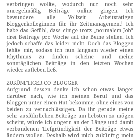
verbringen wollte, wodurch nur noch sehr
unregelmäßig Beiträge online gingen. Ich
bewundere alle Vollzeit Arbeitstätigen
Bloggerkolleginnen für ihr Zeitmanagement! Ich
habe das Gefühl, dass einige trotz „normalem Job“
drei Beiträge pro Woche auf die Beine stellen. Ich
jedoch schaffe das leider nicht. Doch das Bloggen
fehlte mir, sodass ich nun langsam wieder einen
Rhythmus zu finden scheine und meine
sonntäglichen Beiträge in den letzten Wochen
wieder aufleben ließ.
ZUKÜNFTIGER CO-BLOGGER
Aufgrund dessen denke ich schon etwas länger
darüber nach, wie ich meinen Beruf und das
Bloggen unter einen Hut bekomme, ohne eines von
beiden zu vernachlässigen. Da ihr gerade meine
sehr ausführlichen Beiträge am liebsten zu mögen
scheint, würde ich ungern an der Länge und damit
verbundenen Tiefgründigkeit der Beiträge etwas
ändern wollen. Deshalb wird mich zukünftig mein