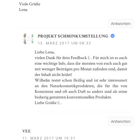
Viele Grüße
Lena
Antworten
PROJEKT SCHMINKUMSTELLUNG
13. MÄRZ 2017 UM 08:33
Liebe Lena,
vielen Dank für dein Feedback (: . Für mich ist es auch
eine wichtige Info, dass die meisten von euch auch gut
mit weniger Beiträgen pro Monat zufieden sind, damit
der Inhalt nicht leidet!
Wilhelm testet schon fleißig und ist sehr interessiert
an den Naturkosmetikprodukten, die für ihn von
Konsistenz und oft auch Duft so anders sind als seine
bisherig genutzten konventionellen Produkte.
Liebe Grüße (: .
Antworten
VEE
11. MÄRZ 2017 UM 19:31