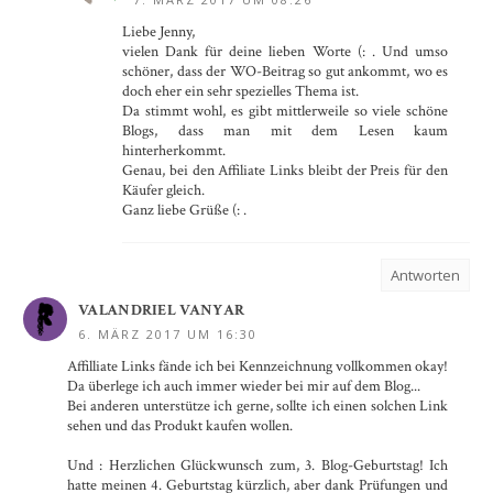
Liebe Jenny,
vielen Dank für deine lieben Worte (: . Und umso
schöner, dass der WO-Beitrag so gut ankommt, wo es
doch eher ein sehr spezielles Thema ist.
Da stimmt wohl, es gibt mittlerweile so viele schöne
Blogs, dass man mit dem Lesen kaum
hinterherkommt.
Genau, bei den Affiliate Links bleibt der Preis für den
Käufer gleich.
Ganz liebe Grüße (: .
Antworten
VALANDRIEL VANYAR
6. MÄRZ 2017 UM 16:30
Affilliate Links fände ich bei Kennzeichnung vollkommen okay!
Da überlege ich auch immer wieder bei mir auf dem Blog...
Bei anderen unterstütze ich gerne, sollte ich einen solchen Link
sehen und das Produkt kaufen wollen.
Und : Herzlichen Glückwunsch zum, 3. Blog-Geburtstag! Ich
hatte meinen 4. Geburtstag kürzlich, aber dank Prüfungen und