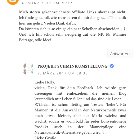
6. MÄRZ 2017 UM 20:12
Mich stören gekennzeichnete Afflliate Links überhaupt nicht.
Ich finde ganz toll, wie transparent du mit der ganzen Thematik
hier um gehst. Vielen Dank dafür.
Da könnten sich ja so einige ein paar Scheiben abschneiden. ;-)
Und ich bin schon sehr neugierig auf die NK für Männer
Beiträge, tolle Idee!
Antworten
PROJEKT SCHMINKUMSTELLUNG
7. MÄRZ 2017 UM 08:33
Liebe Holly,
vielen Dank für dein Feedback. Ich würde gern
diejenigen mit einbeziehen, die meinen Blog
letztendlich mit Leben füllen und das sind die Leser.
Wilhelm ist schon fleißig am Testen *hehe*. Für
Männer ist die Auswahl in der Naturkosmetik zwar
noch etwas kleiner, aber der Markt wächst und
wächst, sodass es wohl bald für jedes konventionelle
Produkt auch in der Männerpflege eine
Naturkosmetik-Alternative geben wird (: .
Liebe Grüße.