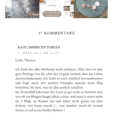
27 KOMMENTARE
KATI | 50PERCENTGREEN
5. MÄRZ 2017 UM 13:13
Liebe Theresa,
ich finde das alles überhaupt nicht schlimm :) Klar lese ich sehr
gern Beiträge von dir, aber das ist ganz normal, dass das Leben
dazwischenkommt. Ich finde es auch wirklich bewunderswert
und frage mich, mit welcher Disziplin manche ihren Blog
betreiben, bei dem, was sie alles zeitlich schaffen!
Im Normalfall bekommt der Leser ja gar nicht so bewusst mit,
wie oft ein Blogger bloggt (allein schon, weil man ja meist mehr
als 5 Blogs im Reader hat und daher nicht genau auf dem
Schirm, wer-wann-wieoft...) - von demher: mach dir keinen
Stress, es soll ja ein Hobby bleiben :)