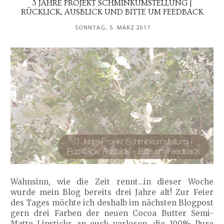
3 JAHRE PROJEKT SCHMINKUMSTELLUNG |
RÜCKLICK, AUSBLICK UND BITTE UM FEEDBACK
SONNTAG, 5. MÄRZ 2017
Wahnsinn, wie die Zeit rennt…in dieser Woche
wurde mein Blog bereits drei Jahre alt! Zur Feier
des Tages möchte ich deshalb im nächsten Blogpost
gern drei Farben der neuen Cocoa Butter Semi-
Matte Lipsticks an euch verlosen, die 100% Pure