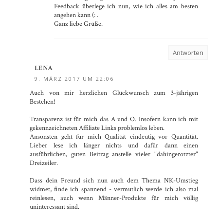
Feedback überlege ich nun, wie ich alles am besten
angehen kann (: .
Ganz liebe Grüße.
Antworten
LENA
9. MÄRZ 2017 UM 22:06
Auch von mir herzlichen Glückwunsch zum 3-jährigen
Bestehen!
Transparenz ist für mich das A und O. Insofern kann ich mit
gekennzeichneten Affiliate Links problemlos leben.
Ansonsten geht für mich Qualität eindeutig vor Quantität.
Lieber lese ich länger nichts und dafür dann einen
ausführlichen, guten Beitrag anstelle vieler "dahingerotzter"
Dreizeiler.
Dass dein Freund sich nun auch dem Thema NK-Umstieg
widmet, finde ich spannend - vermutlich werde ich also mal
reinlesen, auch wenn Männer-Produkte für mich völlig
uninteressant sind.