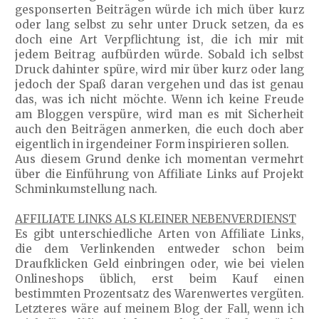
gesponserten Beiträgen würde ich mich über kurz
oder lang selbst zu sehr unter Druck setzen, da es
doch eine Art Verpflichtung ist, die ich mir mit
jedem Beitrag aufbürden würde. Sobald ich selbst
Druck dahinter spüre, wird mir über kurz oder lang
jedoch der Spaß daran vergehen und das ist genau
das, was ich nicht möchte. Wenn ich keine Freude
am Bloggen verspüre, wird man es mit Sicherheit
auch den Beiträgen anmerken, die euch doch aber
eigentlich in irgendeiner Form inspirieren sollen.
Aus diesem Grund denke ich momentan vermehrt
über die Einführung von Affiliate Links auf Projekt
Schminkumstellung nach.
AFFILIATE LINKS ALS KLEINER NEBENVERDIENST
Es gibt unterschiedliche Arten von Affiliate Links,
die dem Verlinkenden entweder schon beim
Draufklicken Geld einbringen oder, wie bei vielen
Onlineshops üblich, erst beim Kauf einen
bestimmten Prozentsatz des Warenwertes vergüten.
Letzteres wäre auf meinem Blog der Fall, wenn ich