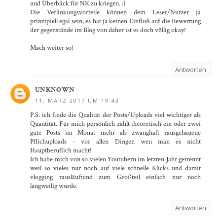
und Überblick für NK zu kriegen. :)
Die Verlinkungsvorteile können dem Leser/Nutzer ja
prinzipiell egal sein, es hat ja keinen Einfluß auf die Bewertung
der gegenstände im Blog von daher ist es doch völlig okay!
Mach weiter so!
Antworten
UNKNOWN
11. MÄRZ 2017 UM 19:43
P.S. ich finde die Qualität der Posts/Uploads viel wichtiger als
Quantität. Für mich persönlich zählt theoretisch ein oder zwei
gute Posts im Monat mehr als zwanghaft rausgehauene
Pflichuploads - vor allen Dingen wen man es nicht
Hauptberuflich macht!
Ich habe mich von so vielen Youtubern im letzten Jahr getrennt
weil so vieles nur noch auf viele schnelle Klicks und damit
vlogging rausläuftund zum Großteil einfach nur noch
langweilig wurde.
Antworten