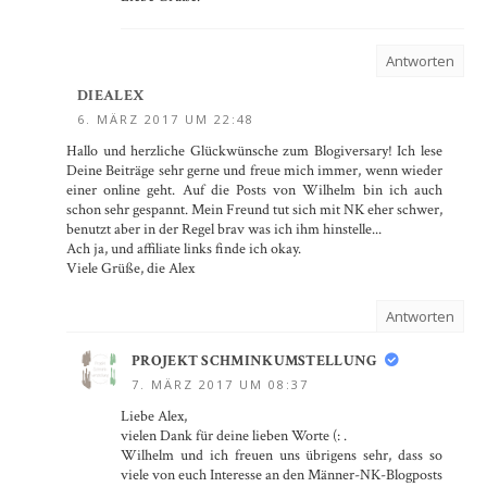
Antworten
DIEALEX
6. MÄRZ 2017 UM 22:48
Hallo und herzliche Glückwünsche zum Blogiversary! Ich lese
Deine Beiträge sehr gerne und freue mich immer, wenn wieder
einer online geht. Auf die Posts von Wilhelm bin ich auch
schon sehr gespannt. Mein Freund tut sich mit NK eher schwer,
benutzt aber in der Regel brav was ich ihm hinstelle...
Ach ja, und affiliate links finde ich okay.
Viele Grüße, die Alex
Antworten
PROJEKT SCHMINKUMSTELLUNG
7. MÄRZ 2017 UM 08:37
Liebe Alex,
vielen Dank für deine lieben Worte (: .
Wilhelm und ich freuen uns übrigens sehr, dass so
viele von euch Interesse an den Männer-NK-Blogposts