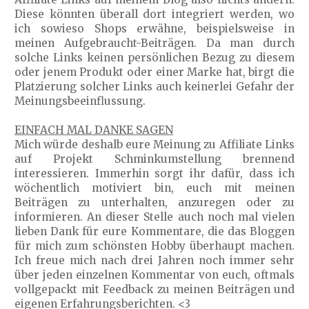
Diese könnten überall dort integriert werden, wo
ich sowieso Shops erwähne, beispielsweise in
meinen Aufgebraucht-Beiträgen. Da man durch
solche Links keinen persönlichen Bezug zu diesem
oder jenem Produkt oder einer Marke hat, birgt die
Platzierung solcher Links auch keinerlei Gefahr der
Meinungsbeeinflussung.
EINFACH MAL DANKE SAGEN
Mich würde deshalb eure Meinung zu Affiliate Links
auf Projekt Schminkumstellung brennend
interessieren. Immerhin sorgt ihr dafür, dass ich
wöchentlich motiviert bin, euch mit meinen
Beiträgen zu unterhalten, anzuregen oder zu
informieren. An dieser Stelle auch noch mal vielen
lieben Dank für eure Kommentare, die das Bloggen
für mich zum schönsten Hobby überhaupt machen.
Ich freue mich nach drei Jahren noch immer sehr
über jeden einzelnen Kommentar von euch, oftmals
vollgepackt mit Feedback zu meinen Beiträgen und
eigenen Erfahrungsberichten. <3