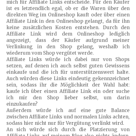
mich für Affiliate Links entscheide. Für den Käufer
ist es letztendlich egal, ob er die Waren über den
direkten Weg im Onlineshop kauft oder über einen
Affiliate Link in den Onlineshop gelangt, da für ihn
keine zusätzlichen Kosten entstehen. Durch den
Affiliate Link wird dem Onlineshop lediglich
angezeigt, dass der Käufer aufgrund meiner
Verlinkung in den Shop gelang, weshalb ich
wiederum vom Shop vergütet werde.
Affiliate Links würde ich dabei nur von Shops
setzen, auf denen ich auch selbst guten Gewissens
einkaufe und die ich für unterstützenswert halte.
Auch würden diese Links eindeutig gekennzeichnet
sein, sodass ihr die Möglichkeit der Wahl habt:
kaufe ich über einen Affiliate Link ein oder suche
ich mir den Shop lieber selbst, um darin
einzukaufen?
Außerdem würde ich auf eine gute Balance
zwischen Affiliate Links und normalen Links achten,
sodass hier nicht nur für Vergütung verlinkt wird.
An sich würde sich durch die Platzierung von
Affiliate Links auf meinem Blog also nichts ändern.