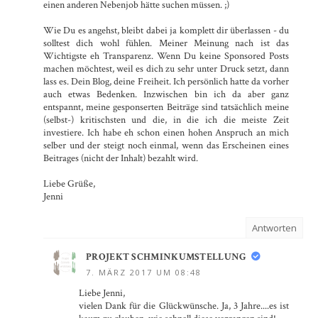
einen anderen Nebenjob hätte suchen müssen. ;)
Wie Du es angehst, bleibt dabei ja komplett dir überlassen - du
solltest dich wohl fühlen. Meiner Meinung nach ist das
Wichtigste eh Transparenz. Wenn Du keine Sponsored Posts
machen möchtest, weil es dich zu sehr unter Druck setzt, dann
lass es. Dein Blog, deine Freiheit. Ich persönlich hatte da vorher
auch etwas Bedenken. Inzwischen bin ich da aber ganz
entspannt, meine gesponserten Beiträge sind tatsächlich meine
(selbst-) kritischsten und die, in die ich die meiste Zeit
investiere. Ich habe eh schon einen hohen Anspruch an mich
selber und der steigt noch einmal, wenn das Erscheinen eines
Beitrages (nicht der Inhalt) bezahlt wird.
Liebe Grüße,
Jenni
Antworten
PROJEKT SCHMINKUMSTELLUNG
7. MÄRZ 2017 UM 08:48
Liebe Jenni,
vielen Dank für die Glückwünsche. Ja, 3 Jahre....es ist