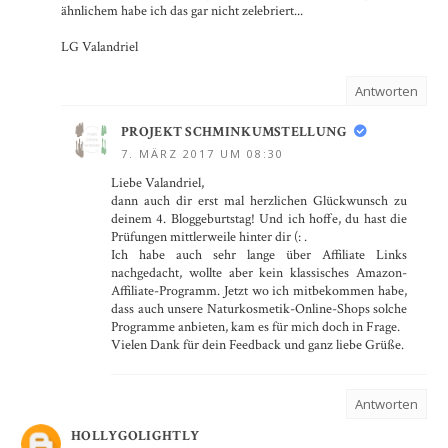
ähnlichem habe ich das gar nicht zelebriert...
LG Valandriel
Antworten
PROJEKT SCHMINKUMSTELLUNG
7. MÄRZ 2017 UM 08:30
Liebe Valandriel,
dann auch dir erst mal herzlichen Glückwunsch zu
deinem 4. Bloggeburtstag! Und ich hoffe, du hast die
Prüfungen mittlerweile hinter dir (: .
Ich habe auch sehr lange über Affiliate Links
nachgedacht, wollte aber kein klassisches Amazon-
Affiliate-Programm. Jetzt wo ich mitbekommen habe,
dass auch unsere Naturkosmetik-Online-Shops solche
Programme anbieten, kam es für mich doch in Frage.
Vielen Dank für dein Feedback und ganz liebe Grüße.
Antworten
HOLLYGOLIGHTLY