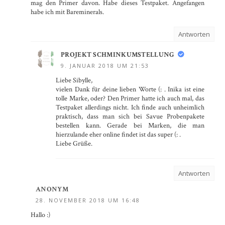
mag den Primer davon. Habe dieses Testpaket. Angefangen
habe ich mit Bareminerals.
Antworten
PROJEKT SCHMINKUMSTELLUNG
9. JANUAR 2018 UM 21:53
Liebe Sibylle,
vielen Dank für deine lieben Worte (: . Inika ist eine
tolle Marke, oder? Den Primer hatte ich auch mal, das
Testpaket allerdings nicht. Ich finde auch unheimlich
praktisch, dass man sich bei Savue Probenpakete
bestellen kann. Gerade bei Marken, die man
hierzulande eher online findet ist das super (: .
Liebe Grüße.
Antworten
ANONYM
28. NOVEMBER 2018 UM 16:48
Hallo :)