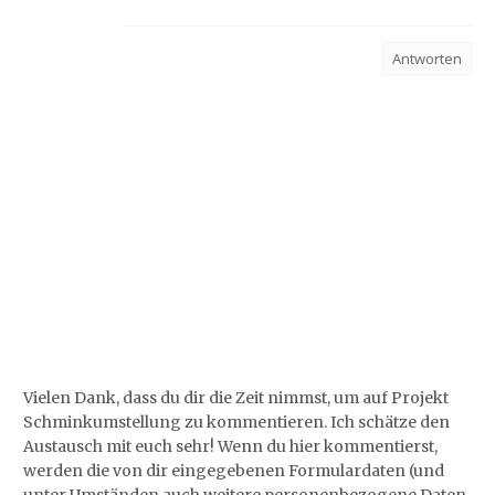
Antworten
Vielen Dank, dass du dir die Zeit nimmst, um auf Projekt
Schminkumstellung zu kommentieren. Ich schätze den
Austausch mit euch sehr! Wenn du hier kommentierst,
werden die von dir eingegebenen Formulardaten (und
unter Umständen auch weitere personenbezogene Daten,