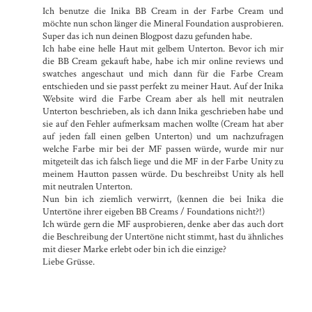
Ich benutze die Inika BB Cream in der Farbe Cream und
möchte nun schon länger die Mineral Foundation ausprobieren.
Super das ich nun deinen Blogpost dazu gefunden habe.
Ich habe eine helle Haut mit gelbem Unterton. Bevor ich mir
die BB Cream gekauft habe, habe ich mir online reviews und
swatches angeschaut und mich dann für die Farbe Cream
entschieden und sie passt perfekt zu meiner Haut. Auf der Inika
Website wird die Farbe Cream aber als hell mit neutralen
Unterton beschrieben, als ich dann Inika geschrieben habe und
sie auf den Fehler aufmerksam machen wollte (Cream hat aber
auf jeden fall einen gelben Unterton) und um nachzufragen
welche Farbe mir bei der MF passen würde, wurde mir nur
mitgeteilt das ich falsch liege und die MF in der Farbe Unity zu
meinem Hautton passen würde. Du beschreibst Unity als hell
mit neutralen Unterton.
Nun bin ich ziemlich verwirrt, (kennen die bei Inika die
Untertöne ihrer eigeben BB Creams / Foundations nicht?!)
Ich würde gern die MF ausprobieren, denke aber das auch dort
die Beschreibung der Untertöne nicht stimmt, hast du ähnliches
mit dieser Marke erlebt oder bin ich die einzige?
Liebe Grüsse.