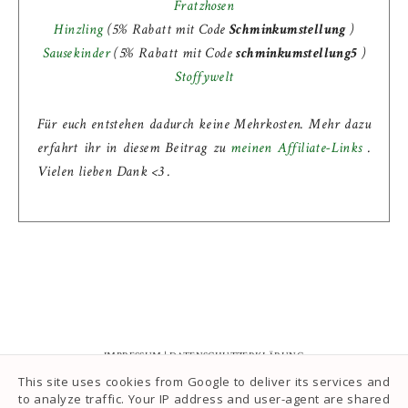
Fratzhosen
Hinzling
(5% Rabatt mit Code
Schminkumstellung
)
Sausekinder
(
5% Rabatt mit Code
schminkumstellung5
)
Stoffywelt
Für euch entstehen dadurch keine Mehrkosten. Mehr dazu
erfahrt ihr in diesem Beitrag zu
meinen Affiliate-Links
.
Vielen lieben Dank <3 .
IMPRESSUM
|
DATENSCHUTZERKLÄRUNG
This site uses cookies from Google to deliver its services and
to analyze traffic. Your IP address and user-agent are shared