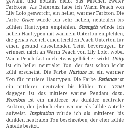
gewählt und notfalls bleibt das Mischen zweier
Farbtöne. Als Referenz habe ich Warm Peach von
Lily Lolo geswatcht, ein heller, warmer Farbton. Die
Farbe
Grace
würde ich sehr hellen, neutralen bis
kühlen Hauttypen empfehlen.
Strength
würde ich
hellen Hauttypen mit warmem Unterton empfehlen,
die genau wie ich einen leichten Peach-Unterton für
einen gesund aussehenden Teint bevorzugen. Er
erinnert mich an Warm Peach von Lily Lolo, wobei
Warm Peach fast noch etwas gelblicher wirkt.
Unity
ist ein heller neutraler Ton, der fast schon leicht
kühl erscheint. Die Farbe
Nurture
ist ein warmer
Ton für mittlere Hauttypen. Die Farbe
Patience
ist
ein mittlerer, neutraler bis kühler Ton.
Trust
dagegen ist das mittlere warme Pendant dazu.
Freedom
ist ein mittlerer bis dunkler neutraler
Farbton, der jedoch eher warme als kühle Anteile
aufweist.
Inspiration
würde ich als mittleren bis
dunklen neutralen Ton beschreiben, der eher kühle
Anteile besitzt.