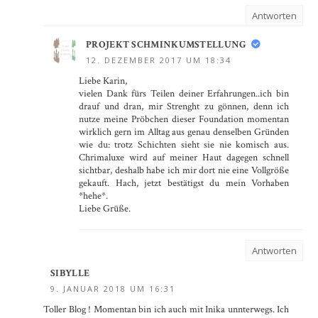
Antworten
PROJEKT SCHMINKUMSTELLUNG
12. DEZEMBER 2017 UM 18:34
Liebe Karin,
vielen Dank fürs Teilen deiner Erfahrungen..ich bin
drauf und dran, mir Strenght zu gönnen, denn ich
nutze meine Pröbchen dieser Foundation momentan
wirklich gern im Alltag aus genau denselben Gründen
wie du: trotz Schichten sieht sie nie komisch aus.
Chrimaluxe wird auf meiner Haut dagegen schnell
sichtbar, deshalb habe ich mir dort nie eine Vollgröße
gekauft. Hach, jetzt bestätigst du mein Vorhaben
*hehe*.
Liebe Grüße.
Antworten
SIBYLLE
9. JANUAR 2018 UM 16:31
Toller Blog ! Momentan bin ich auch mit Inika unnterwegs. Ich