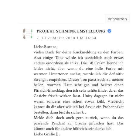
Antworten
PROJEKT SCHMINKUMSTELLUNG
2. DEZEMBER 2018 UM 14:54
Liebe Roxana,
vielen Dank für deine Rückmeldung zu den Farben.
Also einige Töne würde ich tatsächlich auch etwas
anders einordnen als Inika. Die BB Cream kenne ich
leider nicht, aber wenn du eine helle Farbe mit
warmen Untertönen suchst, würde ich dir definitiv
Strenght empfehlen. Dieser Ton passt auch zu meiner
hellen, warmen Haut sehr gut und besitzt einen
Pfirsich-Einschlag, den ich sehr schön finde, da er das
Gesicht frisch wirken lässt. Unity dagegen ist nicht
warm, sondern eher schon etwas kühl. Vielleicht
kannst du dir aber wie ich bei Savue ein Probenpaket
bestellen, dann bist du sicher (: .
Melde dich doch auch gern zurück, wenn du das
passende Pendant zu Cream gefunden hast. Das
könnte auch für andere hilfreich sein denke ich.
Liebe Grüße (: .