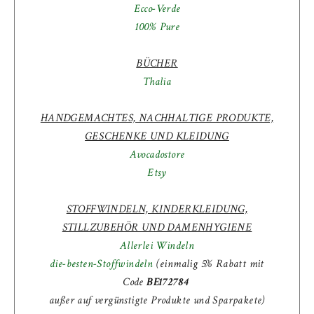
Ecco-Verde
100% Pure
BÜCHER
Thalia
HANDGEMACHTES, NACHHALTIGE PRODUKTE,
GESCHENKE UND KLEIDUNG
Avocadostore
Etsy
STOFFWINDELN, KINDERKLEIDUNG,
STILLZUBEHÖR UND DAMENHYGIENE
Allerlei Windeln
die-besten-Stoffwindeln
(einmalig 5% Rabatt mit
Code
BE172784
außer auf vergünstigte Produkte und Sparpakete)