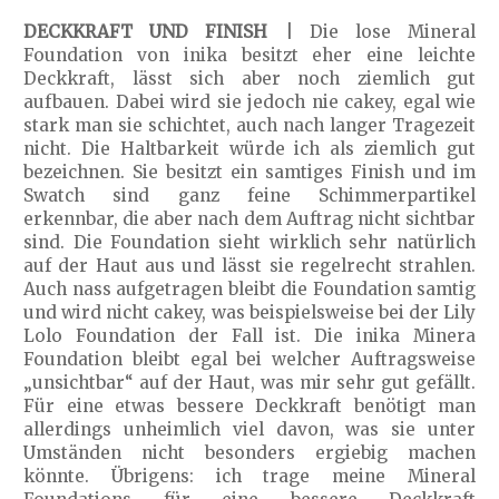
DECKKRAFT UND FINISH
| Die lose Mineral
Foundation von inika besitzt eher eine leichte
Deckkraft, lässt sich aber noch ziemlich gut
aufbauen. Dabei wird sie jedoch nie cakey, egal wie
stark man sie schichtet, auch nach langer Tragezeit
nicht. Die Haltbarkeit würde ich als ziemlich gut
bezeichnen. Sie besitzt ein samtiges Finish und im
Swatch sind ganz feine Schimmerpartikel
erkennbar, die aber nach dem Auftrag nicht sichtbar
sind. Die Foundation sieht wirklich sehr natürlich
auf der Haut aus und lässt sie regelrecht strahlen.
Auch nass aufgetragen bleibt die Foundation samtig
und wird nicht cakey, was beispielsweise bei der Lily
Lolo Foundation der Fall ist. Die inika Minera
Foundation bleibt egal bei welcher Auftragsweise
„unsichtbar“ auf der Haut, was mir sehr gut gefällt.
Für eine etwas bessere Deckkraft benötigt man
allerdings unheimlich viel davon, was sie unter
Umständen nicht besonders ergiebig machen
könnte. Übrigens: ich trage meine Mineral