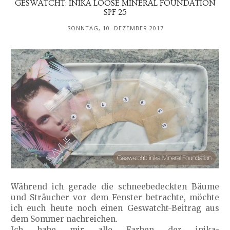
GESWATCHT: INIKA LOOSE MINERAL FOUNDATION
SPF 25
SONNTAG, 10. DEZEMBER 2017
Während ich gerade die schneebedeckten Bäume
und Sträucher vor dem Fenster betrachte, möchte
ich euch heute noch einen Geswatcht-Beitrag aus
dem Sommer nachreichen.
Ich habe mir alle Farben der inika-