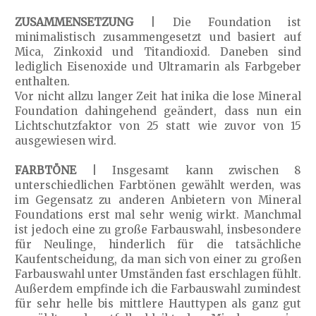
ZUSAMMENSETZUNG
| Die Foundation ist
minimalistisch zusammengesetzt und basiert auf
Mica, Zinkoxid und Titandioxid. Daneben sind
lediglich Eisenoxide und Ultramarin als Farbgeber
enthalten.
Vor nicht allzu langer Zeit hat inika die lose Mineral
Foundation dahingehend geändert, dass nun ein
Lichtschutzfaktor von 25 statt wie zuvor von 15
ausgewiesen wird.
FARBTÖNE
| Insgesamt kann zwischen 8
unterschiedlichen Farbtönen gewählt werden, was
im Gegensatz zu anderen Anbietern von Mineral
Foundations erst mal sehr wenig wirkt. Manchmal
ist jedoch eine zu große Farbauswahl, insbesondere
für Neulinge, hinderlich für die tatsächliche
Kaufentscheidung, da man sich von einer zu großen
Farbauswahl unter Umständen fast erschlagen fühlt.
Außerdem empfinde ich die Farbauswahl zumindest
für sehr helle bis mittlere Hauttypen als ganz gut