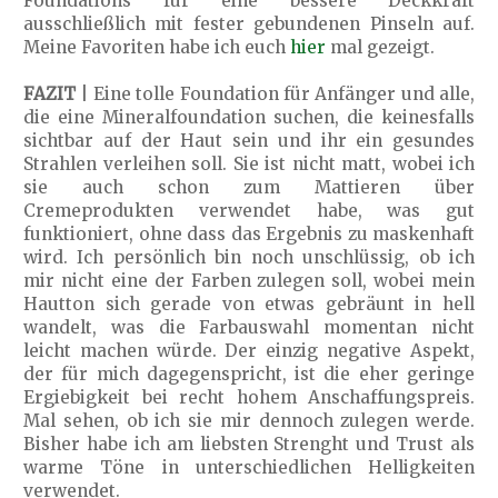
Foundations für eine bessere Deckkraft
ausschließlich mit fester gebundenen Pinseln auf.
Meine Favoriten habe ich euch
hier
mal gezeigt.
FAZIT
| Eine tolle Foundation für Anfänger und alle,
die eine Mineralfoundation suchen, die keinesfalls
sichtbar auf der Haut sein und ihr ein gesundes
Strahlen verleihen soll. Sie ist nicht matt, wobei ich
sie auch schon zum Mattieren über
Cremeprodukten verwendet habe, was gut
funktioniert, ohne dass das Ergebnis zu maskenhaft
wird. Ich persönlich bin noch unschlüssig, ob ich
mir nicht eine der Farben zulegen soll, wobei mein
Hautton sich gerade von etwas gebräunt in hell
wandelt, was die Farbauswahl momentan nicht
leicht machen würde. Der einzig negative Aspekt,
der für mich dagegenspricht, ist die eher geringe
Ergiebigkeit bei recht hohem Anschaffungspreis.
Mal sehen, ob ich sie mir dennoch zulegen werde.
Bisher habe ich am liebsten Strenght und Trust als
warme Töne in unterschiedlichen Helligkeiten
verwendet.