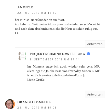
ANONYM
22. JULI 2019 UM 16:30
bei mir ist Puderfoundation am Start.
ich liebe zur Zeit meine Alima pure mal wieder, so schön leicht
und nach dem abschminken sieht die Haut so schön ruhig aus.
LG
Antworten
PROJEKT SCHMINKUMSTELLUNG
8. SEPTEMBER 2019 UM 17:14
Im Moment trage ich auch wieder sehr gern MF,
allerdings die Jojoba Base von Everyday Minerals. MF
ist einfach so eine tolle Foundation-Form (: !
Liebe Grüße.
Antworten
ORANGECOSMETICS
25. JULI 2019 UM 19:08