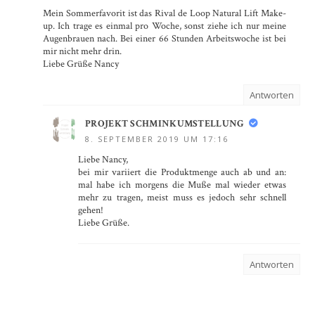
Mein Sommerfavorit ist das Rival de Loop Natural Lift Make-
up. Ich trage es einmal pro Woche, sonst ziehe ich nur meine
Augenbrauen nach. Bei einer 66 Stunden Arbeitswoche ist bei
mir nicht mehr drin.
Liebe Grüße Nancy
Antworten
PROJEKT SCHMINKUMSTELLUNG
8. SEPTEMBER 2019 UM 17:16
Liebe Nancy,
bei mir variiert die Produktmenge auch ab und an:
mal habe ich morgens die Muße mal wieder etwas
mehr zu tragen, meist muss es jedoch sehr schnell
gehen!
Liebe Grüße.
Antworten