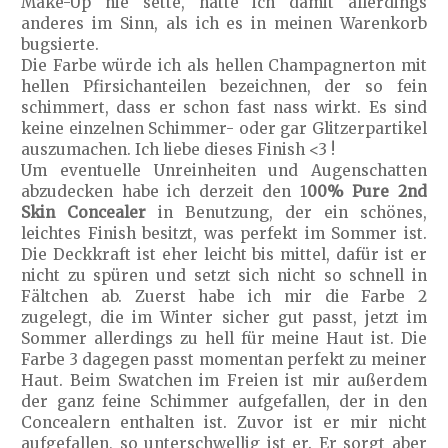
Make-Up nie sette, hatte ich damit allerdings
anderes im Sinn, als ich es in meinen Warenkorb
bugsierte.
Die Farbe würde ich als hellen Champagnerton mit
hellen Pfirsichanteilen bezeichnen, der so fein
schimmert, dass er schon fast nass wirkt. Es sind
keine einzelnen Schimmer- oder gar Glitzerpartikel
auszumachen. Ich liebe dieses Finish <3 !
Um eventuelle Unreinheiten und Augenschatten
abzudecken habe ich derzeit den 1
00% Pure 2nd
Skin Concealer
in Benutzung, der ein schönes,
leichtes Finish besitzt, was perfekt im Sommer ist.
Die Deckkraft ist eher leicht bis mittel, dafür ist er
nicht zu spüren und setzt sich nicht so schnell in
Fältchen ab. Zuerst habe ich mir die Farbe 2
zugelegt, die im Winter sicher gut passt, jetzt im
Sommer allerdings zu hell für meine Haut ist. Die
Farbe 3 dagegen passt momentan perfekt zu meiner
Haut. Beim Swatchen im Freien ist mir außerdem
der ganz feine Schimmer aufgefallen, der in den
Concealern enthalten ist. Zuvor ist er mir nicht
aufgefallen, so unterschwellig ist er. Er sorgt aber