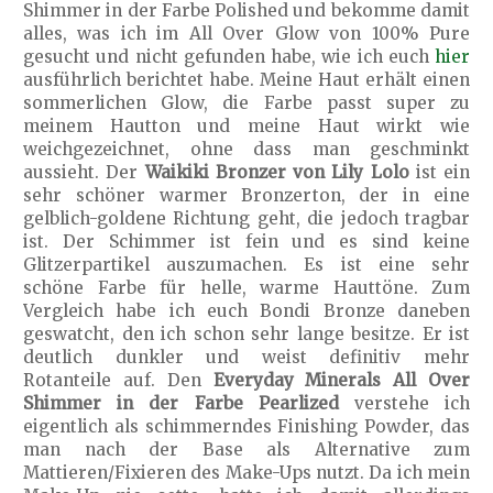
Shimmer in der Farbe Polished und bekomme damit
alles, was ich im All Over Glow von 100% Pure
gesucht und nicht gefunden habe, wie ich euch
hier
ausführlich berichtet habe. Meine Haut erhält einen
sommerlichen Glow, die Farbe passt super zu
meinem Hautton und meine Haut wirkt wie
weichgezeichnet, ohne dass man geschminkt
aussieht. Der
Waikiki Bronzer von Lily Lolo
ist ein
sehr schöner warmer Bronzerton, der in eine
gelblich-goldene Richtung geht, die jedoch tragbar
ist. Der Schimmer ist fein und es sind keine
Glitzerpartikel auszumachen. Es ist eine sehr
schöne Farbe für helle, warme Hauttöne. Zum
Vergleich habe ich euch Bondi Bronze daneben
geswatcht, den ich schon sehr lange besitze. Er ist
deutlich dunkler und weist definitiv mehr
Rotanteile auf. Den
Everyday Minerals All Over
Shimmer in der Farbe Pearlized
verstehe ich
eigentlich als schimmerndes Finishing Powder, das
man nach der Base als Alternative zum
Mattieren/Fixieren des Make-Ups nutzt. Da ich mein