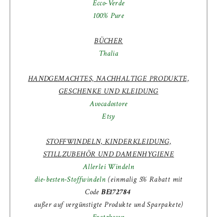
Ecco-Verde
100% Pure
BÜCHER
Thalia
HANDGEMACHTES, NACHHALTIGE PRODUKTE,
GESCHENKE UND KLEIDUNG
Avocadostore
Etsy
STOFFWINDELN, KINDERKLEIDUNG,
STILLZUBEHÖR UND DAMENHYGIENE
Allerlei Windeln
die-besten-Stoffwindeln
(einmalig 5% Rabatt mit
Code
BE172784
außer auf vergünstigte Produkte und Sparpakete)