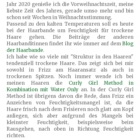
Jahr 2020 genieße ich die Vorweihnachtszeit, meine
liebste Zeit des Jahres, gerade umso mehr und bin
schon seit Wochen in Weihnachtsstimmung.
Passend zu den kalten Temperaturen soll es heute
bei der Haarbande um Feuchtigkeit für trockene
Haare gehen. Die Beiträge der anderen
Haarbanditinnen findet ihr wie immer auf dem
Blog
der Haarbande
.
Ich habe wie so viele mit "Struktur in den Haaren"
tendenziell trockene Haare. Das zeigt sich bei mir
sowohl in Frizz am Haaransatz als auch in
trockenen Spitzen. Noch immer wende ich bei
meinen Haaren die
Curly Girl Method in
Kombination mit Water Only
an. In der Curly Girl
Method ist übrigens davon die Rede, dass Frizz ein
Anzeichen von Feuchtigkeitsmangel ist, da die
Haare frisch nach dem Frisieren noch glatt am Kopf
anliegen, sich aber aufgrund des Mangels bei
kleinster Feuchtigkeit, beispielsweise beim
Rausgehen, nach oben in Richtung Feuchtigkeit
richten.