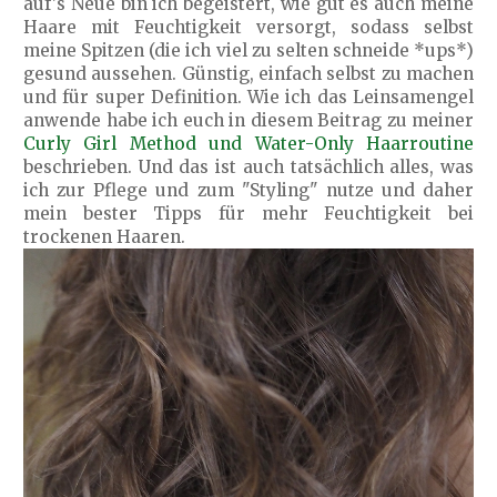
auf's Neue bin ich begeistert, wie gut es auch meine
Haare mit Feuchtigkeit versorgt, sodass selbst
meine Spitzen (die ich viel zu selten schneide *ups*)
gesund aussehen. Günstig, einfach selbst zu machen
und für super Definition. Wie ich das Leinsamengel
anwende habe ich euch in diesem Beitrag zu meiner
Curly Girl Method und Water-Only Haarroutine
beschrieben. Und das ist auch tatsächlich alles, was
ich zur Pflege und zum "Styling" nutze und daher
mein bester Tipps für mehr Feuchtigkeit bei
trockenen Haaren.