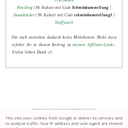
Fratzhosen
Hinzling
(5% Rabatt mit Code
Schminkumstellung
)
Sausekinder
(
5% Rabatt mit Code
schminkumstellung5
)
Stoffywelt
Für euch entstehen dadurch keine Mehrkosten. Mehr dazu
erfahrt ihr in diesem Beitrag zu
meinen Affiliate-Links
.
Vielen lieben Dank <3 .
IMPRESSUM
|
DATENSCHUTZERKLÄRUNG
This site uses cookies from Google to deliver its services and
to analyze traffic. Your IP address and user-agent are shared