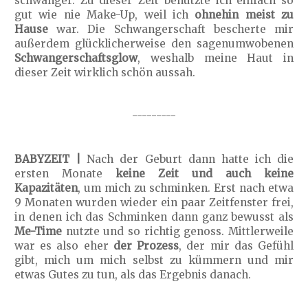
schwanger. Zu dieser Zeit benutzte ich einfach so
gut wie nie Make-Up, weil ich
ohnehin meist zu
Hause
war. Die Schwangerschaft bescherte mir
außerdem glücklicherweise den sagenumwobenen
Schwangerschaftsglow
, weshalb meine Haut in
dieser Zeit wirklich schön aussah.
---------
BABYZEIT |
Nach der Geburt dann hatte ich die
ersten Monate
keine Zeit und auch keine
Kapazitäten
, um mich zu schminken. Erst nach etwa
9 Monaten wurden wieder ein paar Zeitfenster frei,
in denen ich das Schminken dann ganz bewusst als
Me-Time
nutzte und so richtig genoss. Mittlerweile
war es also eher
der Prozess
, der mir das Gefühl
gibt, mich um mich selbst zu kümmern und mir
etwas Gutes zu tun, als das Ergebnis danach.