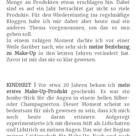
Menge an Produkten etwas erschlagen bin. Dabei
sind es auf ein Jahr betrachtet gar nicht so viele
Produkte. Für den Wiedereinstieg ins regelmäßige
Bloggen habe ich mir daher aber heute mal ein
anderes Thema vorgenommen, um das es nun
gehen soll.
In einem ruhigen Moment dachte ich vor einer
Weile darüber nach, wie sehr sich
meine Beziehung
zu Make-Up
in den letzten Jahren verändert hat.
Zuvor ist mir das nie so klar gewesen.
KINDHEIT |
Vor etwa 20 Jahren bekam ich
mein
erstes Make-Up-Produkt
geschenkt. Es war ein
Jumbo-Stick für die Augen in einem hellen Silber-
oder Champagnerton. Dieser Moment scheint so
bedeutsam für mich gewesen zu sein, dass ich mich
noch heute daran erinnere. Aufgeregt
experimentierte ich mit diesem Stift als Lidschatten
und Lidstrich an meinen Augen. Das war der Beginn