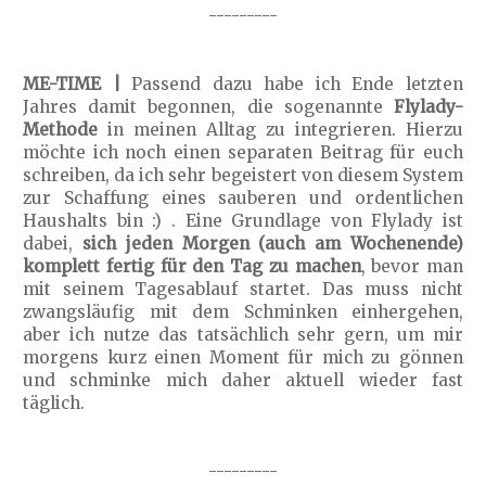
---------
ME-TIME |
Passend dazu habe ich Ende letzten
Jahres damit begonnen, die sogenannte
Flylady-
Methode
in meinen Alltag zu integrieren. Hierzu
möchte ich noch einen separaten Beitrag für euch
schreiben, da ich sehr begeistert von diesem System
zur Schaffung eines sauberen und ordentlichen
Haushalts bin :) . Eine Grundlage von Flylady ist
dabei,
sich jeden Morgen (auch am Wochenende)
komplett fertig für den Tag zu machen
, bevor man
mit seinem Tagesablauf startet. Das muss nicht
zwangsläufig mit dem Schminken einhergehen,
aber ich nutze das tatsächlich sehr gern, um mir
morgens kurz einen Moment für mich zu gönnen
und schminke mich daher aktuell wieder fast
täglich.
---------