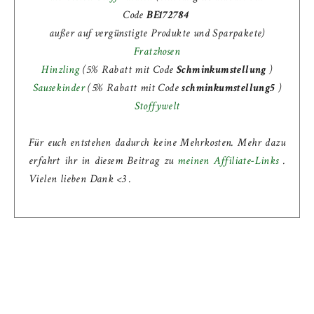
Code
BE172784
außer auf vergünstigte Produkte und Sparpakete)
Fratzhosen
Hinzling
(5% Rabatt mit Code
Schminkumstellung
)
Sausekinder
(
5% Rabatt mit Code
schminkumstellung5
)
Stoffywelt
Für euch entstehen dadurch keine Mehrkosten. Mehr dazu
erfahrt ihr in diesem Beitrag zu
meinen Affiliate-Links
.
Vielen lieben Dank <3 .