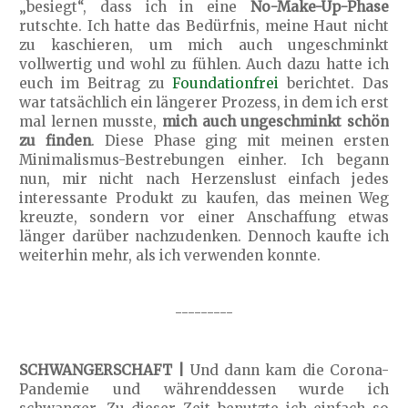
„besiegt“, dass ich in eine
No-Make-Up-Phase
rutschte. Ich hatte das Bedürfnis, meine Haut nicht
zu kaschieren, um mich auch ungeschminkt
vollwertig und wohl zu fühlen. Auch dazu hatte ich
euch im Beitrag zu
Foundationfrei
berichtet. Das
war tatsächlich ein längerer Prozess, in dem ich erst
mal lernen musste,
mich auch ungeschminkt schön
zu finden
. Diese Phase ging mit meinen ersten
Minimalismus-Bestrebungen einher. Ich begann
nun, mir nicht nach Herzenslust einfach jedes
interessante Produkt zu kaufen, das meinen Weg
kreuzte, sondern vor einer Anschaffung etwas
länger darüber nachzudenken. Dennoch kaufte ich
weiterhin mehr, als ich verwenden konnte.
---------
SCHWANGERSCHAFT |
Und dann kam die Corona-
Pandemie und währenddessen wurde ich