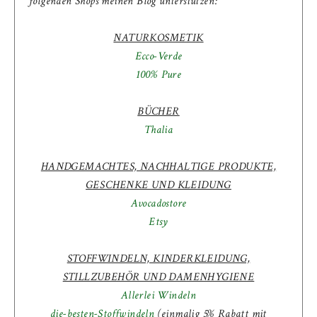
folgenden Shops meinen Blog unterstützen:
NATURKOSMETIK
Ecco-Verde
100% Pure
BÜCHER
Thalia
HANDGEMACHTES, NACHHALTIGE PRODUKTE,
GESCHENKE UND KLEIDUNG
Avocadostore
Etsy
STOFFWINDELN, KINDERKLEIDUNG,
STILLZUBEHÖR UND DAMENHYGIENE
Allerlei Windeln
die-besten-Stoffwindeln
(einmalig 5% Rabatt mit