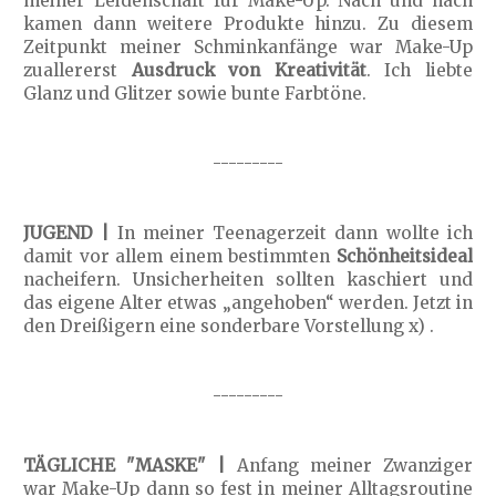
meiner Leidenschaft für Make-Up. Nach und nach
kamen dann weitere Produkte hinzu. Zu diesem
Zeitpunkt meiner Schminkanfänge war Make-Up
zuallererst
Ausdruck von Kreativität
. Ich liebte
Glanz und Glitzer sowie bunte Farbtöne.
---------
JUGEND |
In meiner Teenagerzeit dann wollte ich
damit vor allem einem bestimmten
Schönheitsideal
nacheifern. Unsicherheiten sollten kaschiert und
das eigene Alter etwas „angehoben“ werden. Jetzt in
den Dreißigern eine sonderbare Vorstellung x) .
---------
TÄGLICHE "MASKE" |
Anfang meiner Zwanziger
war Make-Up dann so fest in meiner Alltagsroutine