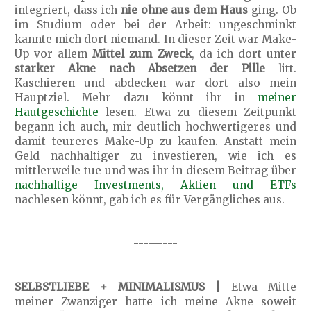
integriert, dass ich
nie ohne aus dem Haus
ging. Ob
im Studium oder bei der Arbeit: ungeschminkt
kannte mich dort niemand. In dieser Zeit war Make-
Up vor allem
Mittel zum Zweck
, da ich dort unter
starker Akne nach Absetzen der Pille
litt.
Kaschieren und abdecken war dort also mein
Hauptziel. Mehr dazu könnt ihr in
meiner
Hautgeschichte
lesen. Etwa zu diesem Zeitpunkt
begann ich auch, mir deutlich hochwertigeres und
damit teureres Make-Up zu kaufen. Anstatt mein
Geld nachhaltiger zu investieren, wie ich es
mittlerweile tue und was ihr in diesem Beitrag über
nachhaltige Investments, Aktien und ETFs
nachlesen könnt, gab ich es für Vergängliches aus.
---------
SELBSTLIEBE + MINIMALISMUS |
Etwa Mitte
meiner Zwanziger hatte ich meine Akne soweit