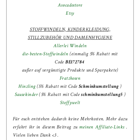
Avocadostore
Etsy
STOFFWINDELN, KINDERKLEIDUNG,
STILLZUBEHÖR UND DAMENHYGIENE
Allerlei Windeln
die-besten-Stoffwindeln
(einmalig 5% Rabatt mit
Code
BE172784
außer auf vergünstigte Produkte und Sparpakete)
Fratzhosen
Hinzling
(5% Rabatt mit Code
Schminkumstellung
)
Sausekinder
(
5% Rabatt mit Code
schminkumstellung5
)
Stoffywelt
Für euch entstehen dadurch keine Mehrkosten. Mehr dazu
erfahrt ihr in diesem Beitrag zu
meinen Affiliate-Links
.
Vielen lieben Dank <3 .