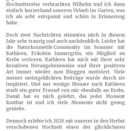
Hochzeitsreise verbrachten Wilhelm und ich dann
einfach kurzerhand unseren Urlaub im Garten, was
ich als sehr entspannt und schön in Erinnerung
habe.
Doch zwei Nachrichten stimmten mich in diesem
Jahr sehr traurig und auch nachdenklich. Leider hat
die Naturkosmetik-Community im Sommer mit
Kathleen, Fräulein Immergrün, ein Mitglied an
Krebs verloren. Kathleen hat mich mit ihrer sehr
kreativen Herangehensweise und ihrer positiven
Art immer wieder zum Bloggen motiviert. Viele
meiner meistgeklickten Beiträge wurde durch sie
inspiriert. Und nur wenige Monate nach Kathleen
starb ein guter Freund von mir ebenfalls an Krebs.
Damit hat es mich gelehrt, das jeder Moment
kostbar ist und ich viele Momente nicht genug
genieße.
Dennoch erlebte ich 2020 mit unserer in den Herbst
verschobenen Hochzeit einen der glücklichsten