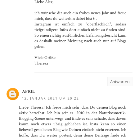
Liebe Alex,
ich wünsche dir auch ein frohes neues Jahr und freue
mich, dass du weiterhin dabei bist (: .
Instagram ist einfach zu "oberflächlich", sodass
tiefgründigere Infos dort einfach nicht zu finden sind.
So einen richtig ausführlichen Erfahrungsbericht kann
es deshalb meiner Meinung nach auch nur auf Blogs
geben.
Viele Grüße
Theresa
Antworten
APRIL
12. JANUAR 2021 UM 20:22
Liebe Theresa! Ich freue mich sehr, dass Du deinen Blog noch
aktiv betreibst. Ich bin seit ca. 2010 in der Naturkosmetik-
Blogging-Szene unterwegs und finde es sehr schade, dass davon
kaum noch etwas übrig geblieben ist. Insta kann so einen
liebevoll gestalteten Blog wie Deinen einfach nicht ersetzen. Ich
hoffe, dass Du weiter postest, denn deine Beiträge finde ich