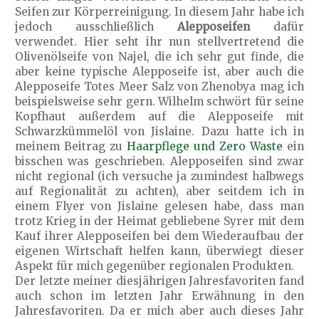
Seifen zur Körperreinigung. In diesem Jahr habe ich
jedoch ausschließlich
Alepposeifen
dafür
verwendet. Hier seht ihr nun stellvertretend die
Olivenölseife von Najel, die ich sehr gut finde, die
aber keine typische Alepposeife ist, aber auch die
Alepposeife Totes Meer Salz von Zhenobya mag ich
beispielsweise sehr gern. Wilhelm schwört für seine
Kopfhaut außerdem auf die Alepposeife mit
Schwarzkümmelöl von Jislaine. Dazu hatte ich in
meinem Beitrag zu
Haarpflege und Zero Waste
ein
bisschen was geschrieben. Alepposeifen sind zwar
nicht regional (ich versuche ja zumindest halbwegs
auf Regionalität zu achten), aber seitdem ich in
einem Flyer von Jislaine gelesen habe, dass man
trotz Krieg in der Heimat gebliebene Syrer mit dem
Kauf ihrer Alepposeifen bei dem Wiederaufbau der
eigenen Wirtschaft helfen kann, überwiegt dieser
Aspekt für mich gegenüber regionalen Produkten.
Der letzte meiner diesjährigen Jahresfavoriten fand
auch schon im letzten Jahr Erwähnung in den
Jahresfavoriten. Da er mich aber auch dieses Jahr