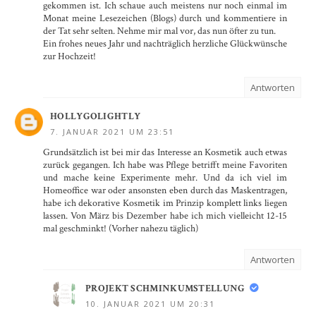
gekommen ist. Ich schaue auch meistens nur noch einmal im
Monat meine Lesezeichen (Blogs) durch und kommentiere in
der Tat sehr selten. Nehme mir mal vor, das nun öfter zu tun.
Ein frohes neues Jahr und nachträglich herzliche Glückwünsche
zur Hochzeit!
Antworten
HOLLYGOLIGHTLY
7. JANUAR 2021 UM 23:51
Grundsätzlich ist bei mir das Interesse an Kosmetik auch etwas
zurück gegangen. Ich habe was Pflege betrifft meine Favoriten
und mache keine Experimente mehr. Und da ich viel im
Homeoffice war oder ansonsten eben durch das Maskentragen,
habe ich dekorative Kosmetik im Prinzip komplett links liegen
lassen. Von März bis Dezember habe ich mich vielleicht 12-15
mal geschminkt! (Vorher nahezu täglich)
Antworten
PROJEKT SCHMINKUMSTELLUNG
10. JANUAR 2021 UM 20:31