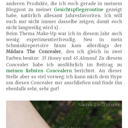
anderen Produkte, die ich euch gerade in meinem
Blogpost zu meiner
Gesichtspflegeroutine
gezeigt
habe, natürlich allesamt Jahresfavoriten. Ich will
euch nur nicht immer dasselbe zeigen, damit euch
nicht langweilig wird x) .
Beim Thema Make-Up war ich in diesem Jahr auch
wenig experimentierfreudig. Neu in mein
Schminkrepertoire hinzu kam allerdings der
Mádara The Concealer
, den ich gleich in zwei
Farben besitze:
35 Honey
und
45 Almond
. Zu diesem
Concealer habe ich ausführlich im Beitrag zu
meinen liebsten Concealern
berichtet. An dieser
Stelle aber so viel vorweg: ich kann mich dem Hype
um diesen Concealer nur anschließen und finde ihn
ebenfalls sehr, sehr gut!