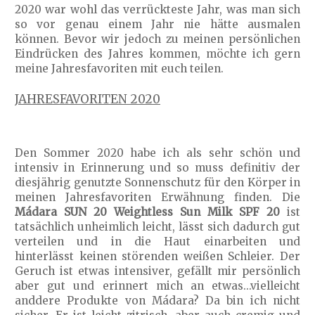
2020 war wohl das verrückteste Jahr, was man sich
so vor genau einem Jahr nie hätte ausmalen
können. Bevor wir jedoch zu meinen persönlichen
Eindrücken des Jahres kommen, möchte ich gern
meine Jahresfavoriten mit euch teilen.
JAHRESFAVORITEN 2020
Den Sommer 2020 habe ich als sehr schön und
intensiv in Erinnerung und so muss definitiv der
diesjährig genutzte Sonnenschutz für den Körper in
meinen Jahresfavoriten Erwähnung finden. Die
Mádara SUN 20 Weightless Sun Milk SPF 20
ist
tatsächlich unheimlich leicht, lässt sich dadurch gut
verteilen und in die Haut einarbeiten und
hinterlässt keinen störenden weißen Schleier. Der
Geruch ist etwas intensiver, gefällt mir persönlich
aber gut und erinnert mich an etwas...vielleicht
anddere Produkte von Mádara? Da bin ich nicht