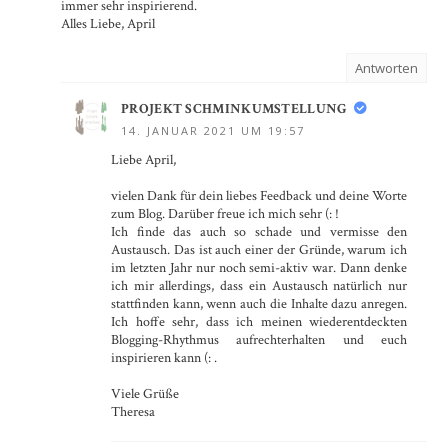
immer sehr inspirierend.
Alles Liebe, April
Antworten
PROJEKT SCHMINKUMSTELLUNG
14. JANUAR 2021 UM 19:57
Liebe April,
vielen Dank für dein liebes Feedback und deine Worte
zum Blog. Darüber freue ich mich sehr (: !
Ich finde das auch so schade und vermisse den
Austausch. Das ist auch einer der Gründe, warum ich
im letzten Jahr nur noch semi-aktiv war. Dann denke
ich mir allerdings, dass ein Austausch natürlich nur
stattfinden kann, wenn auch die Inhalte dazu anregen.
Ich hoffe sehr, dass ich meinen wiederentdeckten
Blogging-Rhythmus aufrechterhalten und euch
inspirieren kann (: .
Viele Grüße
Theresa