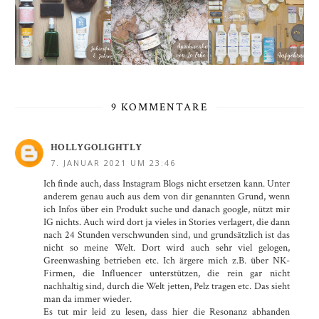
9 KOMMENTARE
HOLLYGOLIGHTLY
7. JANUAR 2021 UM 23:46
Ich finde auch, dass Instagram Blogs nicht ersetzen kann. Unter
anderem genau auch aus dem von dir genannten Grund, wenn
ich Infos über ein Produkt suche und danach google, nützt mir
IG nichts. Auch wird dort ja vieles in Stories verlagert, die dann
nach 24 Stunden verschwunden sind, und grundsätzlich ist das
nicht so meine Welt. Dort wird auch sehr viel gelogen,
Greenwashing betrieben etc. Ich ärgere mich z.B. über NK-
Firmen, die Influencer unterstützen, die rein gar nicht
nachhaltig sind, durch die Welt jetten, Pelz tragen etc. Das sieht
man da immer wieder.
Es tut mir leid zu lesen, dass hier die Resonanz abhanden