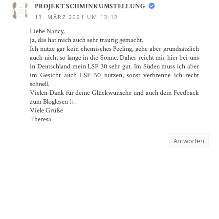
PROJEKT SCHMINKUMSTELLUNG
13. MÄRZ 2021 UM 13:12
Liebe Nancy,
ja, das hat mich auch sehr traurig gemacht.
Ich nutze gar kein chemisches Peeling, gehe aber grundsätzlich
auch nicht so lange in die Sonne. Daher reicht mir hier bei uns
in Deutschland mein LSF 30 sehr gut. Im Süden muss ich aber
im Gesicht auch LSF 50 nutzen, sonst verbrenne ich recht
schnell.
Vielen Dank für deine Glückwunsche und auch dein Feedback
zum Bloglesen (: .
Viele Grüße
Theresa
Antworten