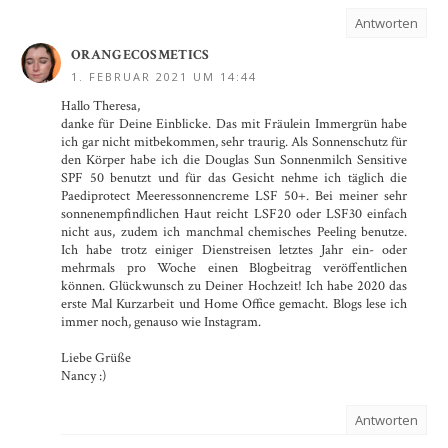
Antworten
ORANGECOSMETICS
1. FEBRUAR 2021 UM 14:44
Hallo Theresa,
danke für Deine Einblicke. Das mit Fräulein Immergrün habe
ich gar nicht mitbekommen, sehr traurig. Als Sonnenschutz für
den Körper habe ich die Douglas Sun Sonnenmilch Sensitive
SPF 50 benutzt und für das Gesicht nehme ich täglich die
Paediprotect Meeressonnencreme LSF 50+. Bei meiner sehr
sonnenempfindlichen Haut reicht LSF20 oder LSF30 einfach
nicht aus, zudem ich manchmal chemisches Peeling benutze.
Ich habe trotz einiger Dienstreisen letztes Jahr ein- oder
mehrmals pro Woche einen Blogbeitrag veröffentlichen
können. Glückwunsch zu Deiner Hochzeit! Ich habe 2020 das
erste Mal Kurzarbeit und Home Office gemacht. Blogs lese ich
immer noch, genauso wie Instagram.
Liebe Grüße
Nancy :)
Antworten