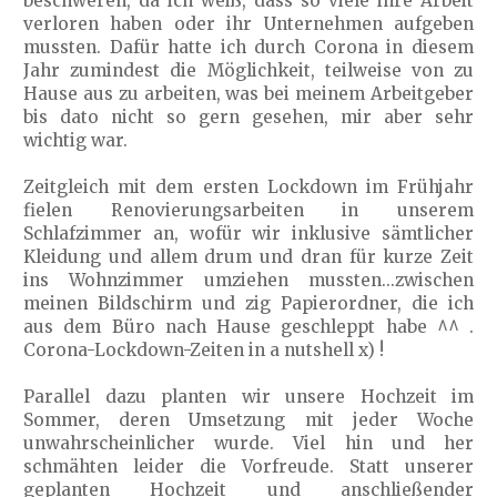
beschweren, da ich weiß, dass so viele ihre Arbeit
verloren haben oder ihr Unternehmen aufgeben
mussten. Dafür hatte ich durch Corona in diesem
Jahr zumindest die Möglichkeit, teilweise von zu
Hause aus zu arbeiten, was bei meinem Arbeitgeber
bis dato nicht so gern gesehen, mir aber sehr
wichtig war.
Zeitgleich mit dem ersten Lockdown im Frühjahr
fielen Renovierungsarbeiten in unserem
Schlafzimmer an, wofür wir inklusive sämtlicher
Kleidung und allem drum und dran für kurze Zeit
ins Wohnzimmer umziehen mussten...zwischen
meinen Bildschirm und zig Papierordner, die ich
aus dem Büro nach Hause geschleppt habe ^^ .
Corona-Lockdown-Zeiten in a nutshell x) !
Parallel dazu planten wir unsere Hochzeit im
Sommer, deren Umsetzung mit jeder Woche
unwahrscheinlicher wurde. Viel hin und her
schmähten leider die Vorfreude. Statt unserer
geplanten Hochzeit und anschließender