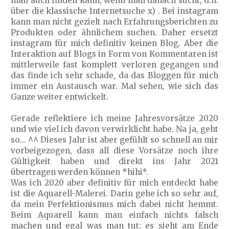
man auch finden kann, wenn man danach sucht, d.h.
über die klassische Internetsuche x) . Bei instagram
kann man nicht gezielt nach Erfahrungsberichten zu
Produkten oder ähnlichem suchen. Daher ersetzt
instagram für mich definitiv keinen Blog. Aber die
Interaktion auf Blogs in Form von Kommentaren ist
mittlerweile fast komplett verloren gegangen und
das finde ich sehr schade, da das Bloggen für mich
immer ein Austausch war. Mal sehen, wie sich das
Ganze weiter entwickelt.
Gerade reflektiere ich meine Jahresvorsätze 2020
und wie viel ich davon verwirklicht habe. Na ja, geht
so... ^^ Dieses Jahr ist aber gefühlt so schnell an mir
vorbeigezogen, dass all diese Vorsätze noch ihre
Gültigkeit haben und direkt ins Jahr 2021
übertragen werden können *hihi*.
Was ich 2020 aber definitiv für mich entdeckt habe
ist die Aquarell-Malerei. Darin gehe ich so sehr auf,
da mein Perfektionismus mich dabei nicht hemmt.
Beim Aquarell kann man einfach nichts falsch
machen und egal was man tut: es sieht am Ende