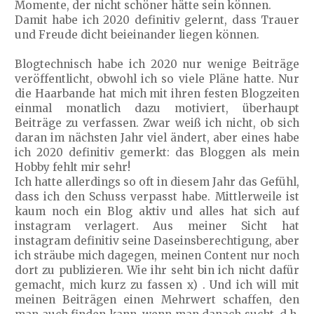
Momente, der nicht schöner hätte sein können.
Damit habe ich 2020 definitiv gelernt, dass Trauer
und Freude dicht beieinander liegen können.
Blogtechnisch habe ich 2020 nur wenige Beiträge
veröffentlicht, obwohl ich so viele Pläne hatte. Nur
die Haarbande hat mich mit ihren festen Blogzeiten
einmal monatlich dazu motiviert, überhaupt
Beiträge zu verfassen. Zwar weiß ich nicht, ob sich
daran im nächsten Jahr viel ändert, aber eines habe
ich 2020 definitiv gemerkt: das Bloggen als mein
Hobby fehlt mir sehr!
Ich hatte allerdings so oft in diesem Jahr das Gefühl,
dass ich den Schuss verpasst habe. Mittlerweile ist
kaum noch ein Blog aktiv und alles hat sich auf
instagram verlagert. Aus meiner Sicht hat
instagram definitiv seine Daseinsberechtigung, aber
ich sträube mich dagegen, meinen Content nur noch
dort zu publizieren. Wie ihr seht bin ich nicht dafür
gemacht, mich kurz zu fassen x) . Und ich will mit
meinen Beiträgen einen Mehrwert schaffen, den